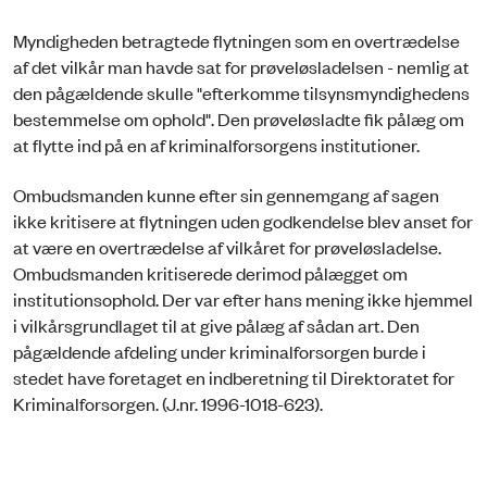
Myndigheden betragtede flytningen som en overtrædelse
af det vilkår man havde sat for prøveløsladelsen - nemlig at
den pågældende skulle "efterkomme tilsynsmyndighedens
bestemmelse om ophold". Den prøveløsladte fik pålæg om
at flytte ind på en af kriminalforsorgens institutioner.
Ombudsmanden kunne efter sin gennemgang af sagen
ikke kritisere at flytningen uden godkendelse blev anset for
at være en overtrædelse af vilkåret for prøveløsladelse.
Ombudsmanden kritiserede derimod pålægget om
institutionsophold. Der var efter hans mening ikke hjemmel
i vilkårsgrundlaget til at give pålæg af sådan art. Den
pågældende afdeling under kriminalforsorgen burde i
stedet have foretaget en indberetning til Direktoratet for
Kriminalforsorgen. (J.nr. 1996-1018-623).