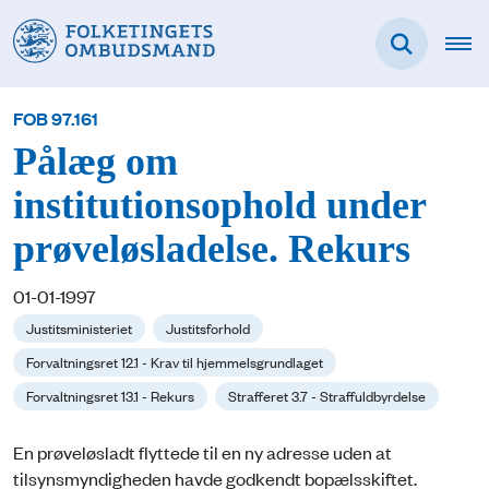
FOB 97.161
Pålæg om
institutionsophold under
prøveløsladelse. Rekurs
01-01-1997
Justitsministeriet
Justitsforhold
Forvaltningsret 12.1 - Krav til hjemmelsgrundlaget
Forvaltningsret 13.1 - Rekurs
Strafferet 3.7 - Straffuldbyrdelse
En prøveløsladt flyttede til en ny adresse uden at
tilsynsmyndigheden havde godkendt bopælsskiftet.