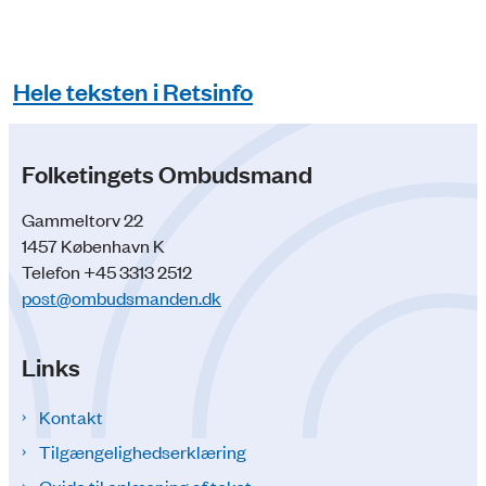
Hele teksten i Retsinfo
Folketingets Ombudsmand
Gammeltorv 22
1457 København K
Telefon +45 3313 2512
post@ombudsmanden.dk
Links
Kontakt
Tilgængelighedserklæring