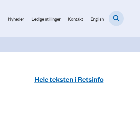
Nyheder
Ledige stillinger
Kontakt
English
Hele teksten i Retsinfo