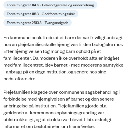
Forvaltningsret 114.5 - Bekendtgørelse og underretning
Forvaltningsret 115.3 - God forvaltningsskik
Forvaltningsret 2513.3 - Tvangsindgreb
En kommune besluttede at et barn der var frivilligt anbragt
hos en plejefamilie, skulle hjemgives til den biologiske mor.
Efter hjemgivelsen tog mor og barn ophold på et
familiecenter. Da moderen ikke overholdt aftaler indgået
med familiecentret, blev barnet - med moderens samtykke
- anbragt på en døgninstitution, og senere hos sine
bedsteforældre.
Plejefamilien klagede over kommunens sagsbehandling i
forbindelse med hjemgivelsen af barnet og den senere
anbringelse på institution. Plejefamilien gjorde bl.a.
gældende at kommunens oplysningsgrundlag var
utilstrækkeligt, og at de ikke var blevet tilstrækkeligt
informeret om beslutningen om hjemgivelse.