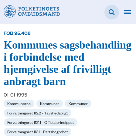
FOB 95.408
Kommunes sagsbehandling
i forbindelse med
hjemgivelse af frivilligt
anbragt barn
01-01-1995
Kommunerne
Kommuner
Kommuner
Forvaltningsret 112.2 - Tavshedspligt
Forvaltningsret 1121.1 - Officialprincippet
Forvaltningsret 113.1 - Partsbegrebet