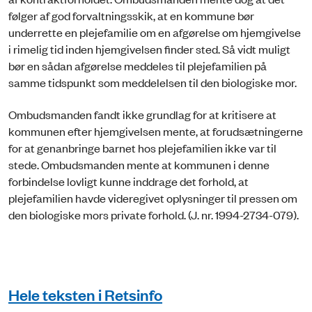
følger af god forvaltningsskik, at en kommune bør
underrette en plejefamilie om en afgørelse om hjemgivelse
i rimelig tid inden hjemgivelsen finder sted. Så vidt muligt
bør en sådan afgørelse meddeles til plejefamilien på
samme tidspunkt som meddelelsen til den biologiske mor.
Ombudsmanden fandt ikke grundlag for at kritisere at
kommunen efter hjemgivelsen mente, at forudsætningerne
for at genanbringe barnet hos plejefamilien ikke var til
stede. Ombudsmanden mente at kommunen i denne
forbindelse lovligt kunne inddrage det forhold, at
plejefamilien havde videregivet oplysninger til pressen om
den biologiske mors private forhold. (J. nr. 1994-2734-079).
Hele teksten i Retsinfo