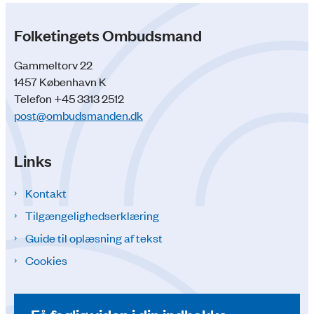
Folketingets Ombudsmand
Gammeltorv 22
1457 København K
Telefon +45 3313 2512
post@ombudsmanden.dk
Links
Kontakt
Tilgængelighedserklæring
Guide til oplæsning af tekst
Cookies