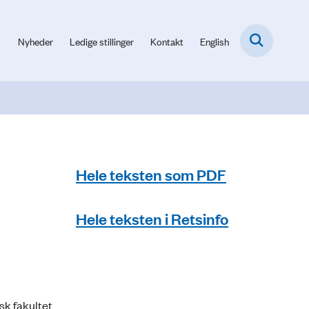
Nyheder
Ledige stillinger
Kontakt
English
Hele teksten som PDF
Hele teksten i Retsinfo
sk fakultet