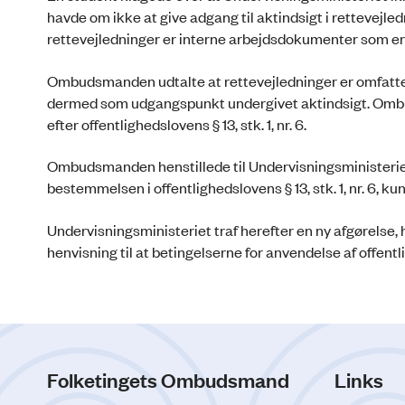
havde om ikke at give adgang til aktindsigt i rettevejle
rettevejledninger er interne arbejdsdokumenter som er und
Ombudsmanden udtalte at rettevejledninger er omfattet a
dermed som udgangspunkt undergivet aktindsigt. Ombu
efter offentlighedslovens § 13, stk. 1, nr. 6.
Ombudsmanden henstillede til Undervisningsministeriet at
bestemmelsen i offentlighedslovens § 13, stk. 1, nr. 6, k
Undervisningsministeriet traf herefter en ny afgørelse
henvisning til at betingelserne for anvendelse af offentligh
Folketingets Ombudsmand
Links