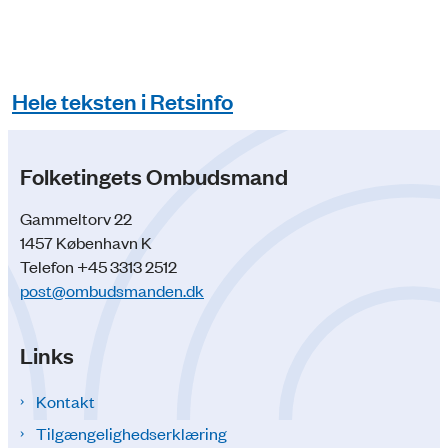
Hele teksten i Retsinfo
Folketingets Ombudsmand
Gammeltorv 22
1457 København K
Telefon +45 3313 2512
post@ombudsmanden.dk
Links
Kontakt
Tilgængelighedserklæring