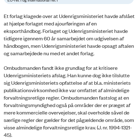
Et forlag klagede over at Udenrigsministeriet havde afslået
at hjælpe forlaget med ajourføringen af en
eksporthåndbog. Forlaget og Udenrigsministeriet havde
tidligere igennem 60 år samarbejdet om udgivelsen af
håndbogen, men Udenrigsministeriet havde opsagt aftalen
og samarbejdede nu med et andet forlag.
Ombudsmanden fandt ikke grundlag for at kritisere
Udenrigsministeriets afslag. Han kunne dog ikke tilslutte
sig Udenrigsministeriets opfattelse af at bl.a. ministeriets
publikationsvirksomhed ikke var omfattet af almindelige
forvaltningsretlige regler. Ombudsmanden fastslog at en
forvaltningsmyndighed også på områder der er præget af
mere kommercielle overvejelser, skal overholde såvel de
særlige regler der gælder for det pågældende område, som
visse almindelige forvaltningsretlige krav. (J. nr. 1994-1321-
45).