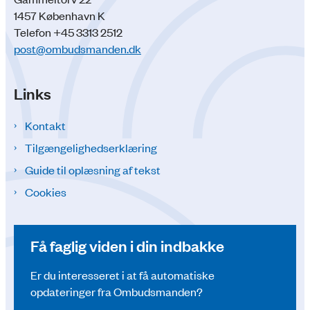
1457 København K
Telefon +45 3313 2512
post@ombudsmanden.dk
Links
Kontakt
Tilgængelighedserklæring
Guide til oplæsning af tekst
Cookies
Få faglig viden i din indbakke
Er du interesseret i at få automatiske
opdateringer fra Ombudsmanden?