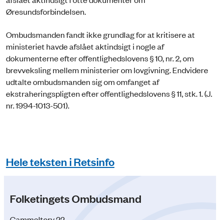
Øresundsforbindelsen.
Ombudsmanden fandt ikke grundlag for at kritisere at
ministeriet havde afslået aktindsigt i nogle af
dokumenterne efter offentlighedslovens § 10, nr. 2, om
brevveksling mellem ministerier om lovgivning. Endvidere
udtalte ombudsmanden sig om omfanget af
ekstraheringspligten efter offentlighedslovens § 11, stk. 1. (J.
nr. 1994-1013-501).
Hele teksten i Retsinfo
Folketingets Ombudsmand
Gammeltorv 22