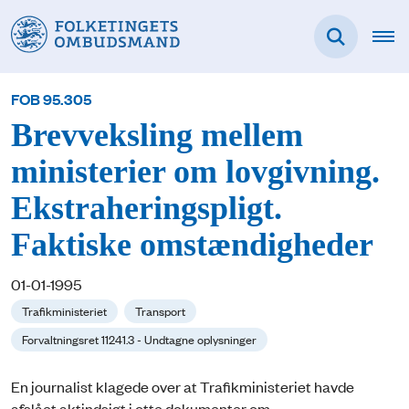
FOB 95.305
Brevveksling mellem
ministerier om lovgivning.
Ekstraheringspligt.
Faktiske omstændigheder
01-01-1995
Trafikministeriet
Transport
Forvaltningsret 11241.3 - Undtagne oplysninger
En journalist klagede over at Trafikministeriet havde
afslået aktindsigt i otte dokumenter om