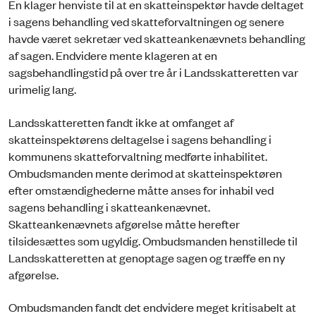
En klager henviste til at en skatteinspektør havde deltaget
i sagens behandling ved skatteforvaltningen og senere
havde været sekretær ved skatteankenævnets behandling
af sagen. Endvidere mente klageren at en
sagsbehandlingstid på over tre år i Landsskatteretten var
urimelig lang.
Landsskatteretten fandt ikke at omfanget af
skatteinspektørens deltagelse i sagens behandling i
kommunens skatteforvaltning medførte inhabilitet.
Ombudsmanden mente derimod at skatteinspektøren
efter omstændighederne måtte anses for inhabil ved
sagens behandling i skatteankenævnet.
Skatteankenævnets afgørelse måtte herefter
tilsidesættes som ugyldig. Ombudsmanden henstillede til
Landsskatteretten at genoptage sagen og træffe en ny
afgørelse.
Ombudsmanden fandt det endvidere meget kritisabelt at