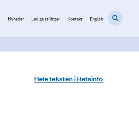
Nyheder
Ledige stillinger
Kontakt
English
Hele teksten i Retsinfo