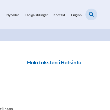
Nyheder
Ledige stillinger
Kontakt
English
Hele teksten i Retsinfo
til hans