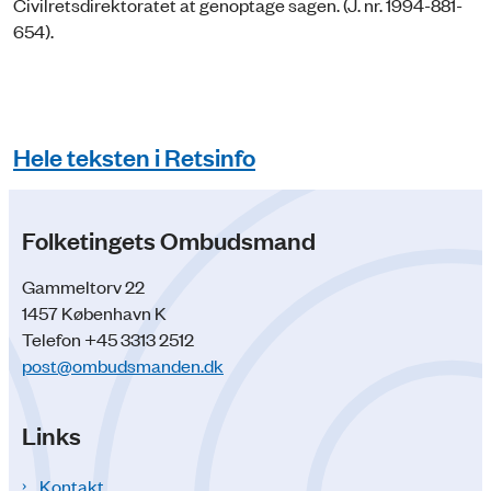
Civilretsdirektoratet at genoptage sagen. (J. nr. 1994-881-
654).
Hele teksten i Retsinfo
Folketingets Ombudsmand
Gammeltorv 22
1457 København K
Telefon +45 3313 2512
post@ombudsmanden.dk
Links
Kontakt