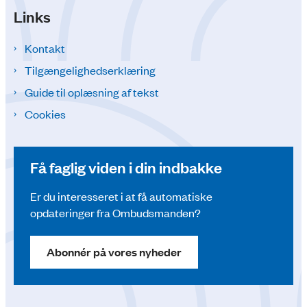
Links
Kontakt
Tilgængelighedserklæring
Guide til oplæsning af tekst
Cookies
Få faglig viden i din indbakke
Er du interesseret i at få automatiske
opdateringer fra Ombudsmanden?
Abonnér på vores nyheder