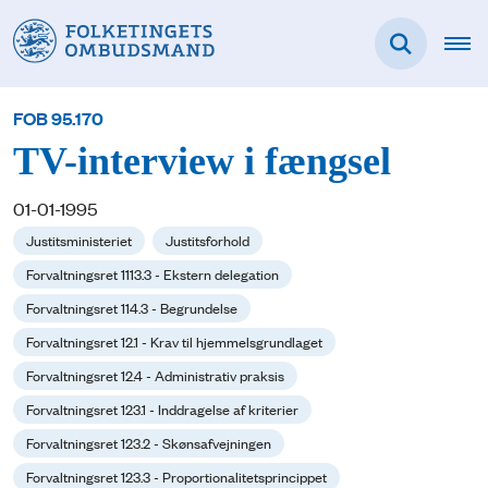
FOB 95.170
TV-interview i fængsel
01-01-1995
Justitsministeriet
Justitsforhold
Forvaltningsret 1113.3 - Ekstern delegation
Forvaltningsret 114.3 - Begrundelse
Forvaltningsret 12.1 - Krav til hjemmelsgrundlaget
Forvaltningsret 12.4 - Administrativ praksis
Forvaltningsret 123.1 - Inddragelse af kriterier
Forvaltningsret 123.2 - Skønsafvejningen
Forvaltningsret 123.3 - Proportionalitetsprincippet