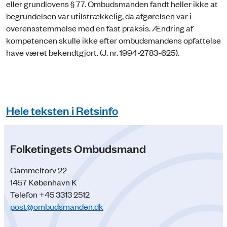
eller grundlovens § 77. Ombudsmanden fandt heller ikke at
begrundelsen var utilstrækkelig, da afgørelsen var i
overensstemmelse med en fast praksis. Ændring af
kompetencen skulle ikke efter ombudsmandens opfattelse
have været bekendtgjort. (J. nr. 1994-2783-625).
Hele teksten i Retsinfo
Folketingets Ombudsmand
Gammeltorv 22
1457 København K
Telefon +45 3313 2512
post@ombudsmanden.dk