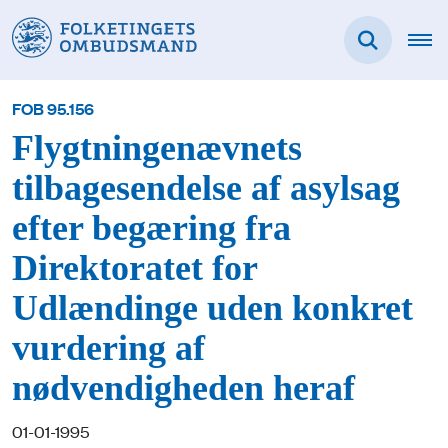
FOB 95.156
Flygtningenævnets
tilbagesendelse af asylsag
efter begæring fra
Direktoratet for
Udlændinge uden konkret
vurdering af
nødvendigheden heraf
01-01-1995