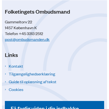
Folketingets Ombudsmand
Gammeltorv 22
1457 København K
Telefon +45 3313 2512
post@ombudsmanden.dk
Links
Kontakt
Tilgængelighedserklæring
Guide til oplæsning af tekst
Cookies
Få faglig viden i din indbakke