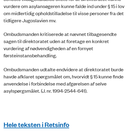
vurdere om asylansøgeren kunne falde ind under § 15 i lov
om midlertidig opholdstilladelse til visse personer fra det
tidligere Jugoslavien mv.
Ombudsmanden kritiserede at nævnet tilbagesendte
sagen til direktoratet uden at foretage en konkret
vurdering af nødvendigheden af en fornyet
førsteinstansbehandling.
Ombudsmanden udtalte endvidere at direktoratet burde
havde afklaret spørgsmålet om, hvorvidt § 15 kunne finde
anvendelse i forbindelse med afgørelsen af selve
asylspørgsmålet. (J. nr. 1994-2544-641).
Hele teksten i Retsinfo