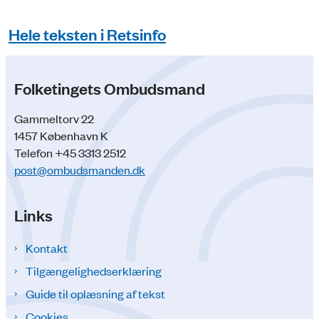
Hele teksten i Retsinfo
Folketingets Ombudsmand
Gammeltorv 22
1457 København K
Telefon +45 3313 2512
post@ombudsmanden.dk
Links
Kontakt
Tilgængelighedserklæring
Guide til oplæsning af tekst
Cookies