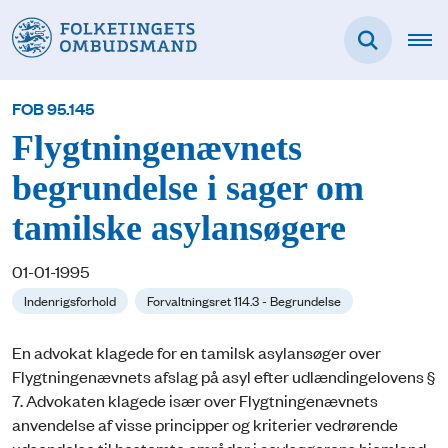
FOB 95.145
Flygtningenævnets
begrundelse i sager om
tamilske asylansøgere
01-01-1995
Indenrigsforhold
Forvaltningsret 114.3 - Begrundelse
En advokat klagede for en tamilsk asylansøger over
Flygtningenævnets afslag på asyl efter udlændingelovens §
7. Advokaten klagede især over Flygtningenævnets
anvendelse af visse principper og kriterier vedrørende