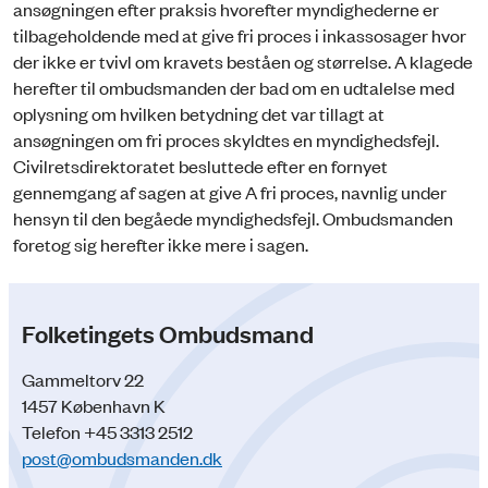
ansøgningen efter praksis hvorefter myndighederne er
tilbageholdende med at give fri proces i inkassosager hvor
der ikke er tvivl om kravets beståen og størrelse. A klagede
herefter til ombudsmanden der bad om en udtalelse med
oplysning om hvilken betydning det var tillagt at
ansøgningen om fri proces skyldtes en myndighedsfejl.
Civilretsdirektoratet besluttede efter en fornyet
gennemgang af sagen at give A fri proces, navnlig under
hensyn til den begåede myndighedsfejl. Ombudsmanden
foretog sig herefter ikke mere i sagen.
Folketingets Ombudsmand
Gammeltorv 22
1457 København K
Telefon +45 3313 2512
post@ombudsmanden.dk