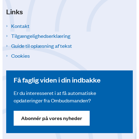
Links
Kontakt
Tilgængelighedserklæring
Guide til oplæsning af tekst
Cookies
Få faglig viden i din indbakke
Er du interesseret i at få automatiske
opdateringer fra Ombudsmanden?
Abonnér på vores nyheder