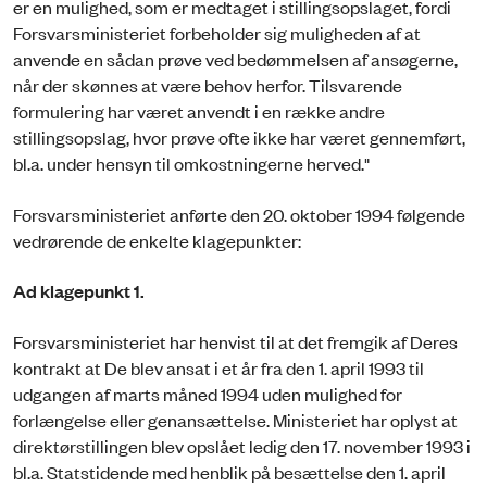
er en mulighed, som er medtaget i stillingsopslaget, fordi
Forsvarsministeriet forbeholder sig muligheden af at
anvende en sådan prøve ved bedømmelsen af ansøgerne,
når der skønnes at være behov herfor. Tilsvarende
formulering har været anvendt i en række andre
stillingsopslag, hvor prøve ofte ikke har været gennemført,
bl.a. under hensyn til omkostningerne herved."
Forsvarsministeriet anførte den 20. oktober 1994 følgende
vedrørende de enkelte klagepunkter:
Ad klagepunkt 1.
Forsvarsministeriet har henvist til at det fremgik af Deres
kontrakt at De blev ansat i et år fra den 1. april 1993 til
udgangen af marts måned 1994 uden mulighed for
forlængelse eller genansættelse. Ministeriet har oplyst at
direktørstillingen blev opslået ledig den 17. november 1993 i
bl.a. Statstidende med henblik på besættelse den 1. april