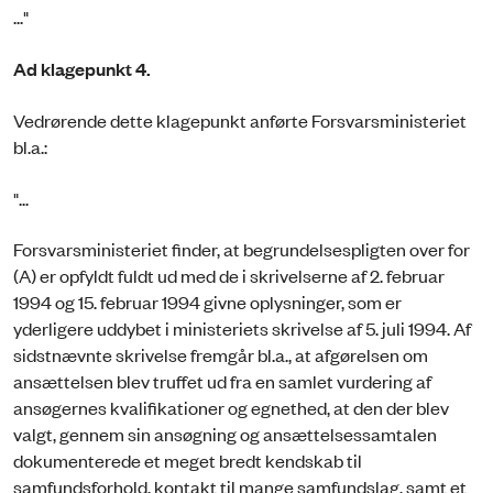
..."
Ad klagepunkt 4.
Vedrørende dette klagepunkt anførte Forsvarsministeriet
bl.a.:
"...
Forsvarsministeriet finder, at begrundelsespligten over for
(A) er opfyldt fuldt ud med de i skrivelserne af 2. februar
1994 og 15. februar 1994 givne oplysninger, som er
yderligere uddybet i ministeriets skrivelse af 5. juli 1994. Af
sidstnævnte skrivelse fremgår bl.a., at afgørelsen om
ansættelsen blev truffet ud fra en samlet vurdering af
ansøgernes kvalifikationer og egnethed, at den der blev
valgt, gennem sin ansøgning og ansættelsessamtalen
dokumenterede et meget bredt kendskab til
samfundsforhold, kontakt til mange samfundslag, samt et