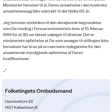
Ministeriet henviser til at Deres ansættelse i den konkrete
ansættelsessag blev udstrakt til det fyldte 60. år.
Jeg henviser endvidere til den detaljerede begrundelse
som De modtog i Forsvarsministeriets brev af 15. februar
1994 for at (B) var blevet udpeget til direktør. Det er
ministeriets opfattelse at De som ansøger til stillingen ikke
herudover har krav på en nærmere redegørelse for den
ansættende myndigheds opfattelse af Deres
kvalifikationer.
..."
Folketingets Ombudsmand
Gammeltorv 22
1457 København K