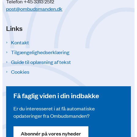
Telefon +45 3313 2512
post@ombudsmanden.dk
Links
Kontakt
Tilgængelighedserklæring
Guide til oplæsning af tekst
Cookies
Få faglig viden i din indbakke
Er du interesseret i at få automatiske
opdateringer fra Ombudsmanden?
Abonnér på vores nyheder