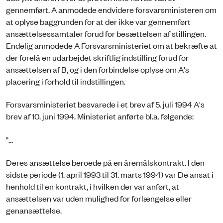
gennemført. A anmodede endvidere forsvarsministeren om
at oplyse baggrunden for at der ikke var gennemført
ansættelsessamtaler forud for besættelsen af stillingen.
Endelig anmodede A Forsvarsministeriet om at bekræfte at
der forelå en udarbejdet skriftlig indstilling forud for
ansættelsen af B, og i den forbindelse oplyse om A's
placering i forhold til indstillingen.
Forsvarsministeriet besvarede i et brev af 5. juli 1994 A's
brev af 10. juni 1994. Ministeriet anførte bl.a. følgende:
"...
Deres ansættelse beroede på en åremålskontrakt. I den
sidste periode (1. april 1993 til 31. marts 1994) var De ansat i
henhold til en kontrakt, i hvilken der var anført, at
ansættelsen var uden mulighed for forlængelse eller
genansættelse.