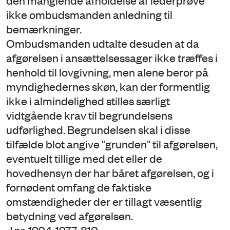
den manglende afholdelse af lederprøve
ikke ombudsmanden anledning til
bemærkninger.
Ombudsmanden udtalte desuden at da
afgørelsen i ansættelsessager ikke træffes i
henhold til lovgivning, men alene beror på
myndighedernes skøn, kan der formentlig
ikke i almindelighed stilles særligt
vidtgående krav til begrundelsens
udførlighed. Begrundelsen skal i disse
tilfælde blot angive "grunden" til afgørelsen,
eventuelt tillige med det eller de
hovedhensyn der har båret afgørelsen, og i
fornødent omfang de faktiske
omstændigheder der er tillagt væsentlig
betydning ved afgørelsen.