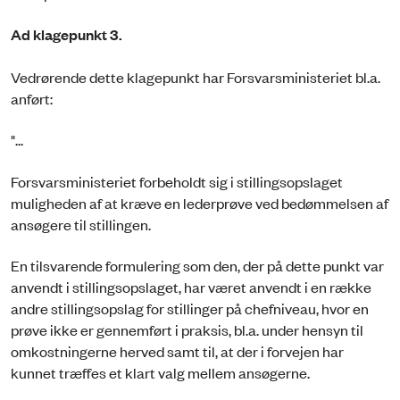
Ad klagepunkt 3.
Vedrørende dette klagepunkt har Forsvarsministeriet bl.a.
anført:
"...
Forsvarsministeriet forbeholdt sig i stillingsopslaget
muligheden af at kræve en lederprøve ved bedømmelsen af
ansøgere til stillingen.
En tilsvarende formulering som den, der på dette punkt var
anvendt i stillingsopslaget, har været anvendt i en række
andre stillingsopslag for stillinger på chefniveau, hvor en
prøve ikke er gennemført i praksis, bl.a. under hensyn til
omkostningerne herved samt til, at der i forvejen har
kunnet træffes et klart valg mellem ansøgerne.