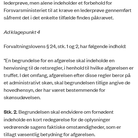
lederprøve, men alene indeholder et forbehold for
Forsvarsministeriet til at kræve en lederprøve gennemført
såfremt det i det enkelte tilfælde findes påkrævet.
Ad klagepunkt 4
Forvaltningslovens § 24, stk. 1 og 2, har følgende indhold:
"En begrundelse for en afgørelse skal indeholde en
henvisning til de retsregler, i henhold til hvilke afgørelsen er
truffet. I det omfang, afgørelsen efter disse regler beror på
et administrativt skøn, skal begrundelsen tillige angive de
hovedhensyn, der har været bestemmende for
skønsudøvelsen.
Stk. 2.
Begrundelsen skal endvidere om fornødent
indeholde en kort redegørelse for de oplysninger
vedrørende sagens faktiske omstændigheder, som er
tillagt væsentlig betydning for afgørelsen.