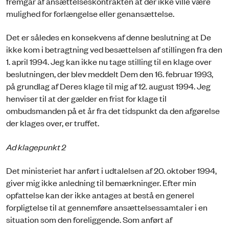
fremgår af ansættelseskontrakten at der ikke ville være
mulighed for forlængelse eller genansættelse.
Det er således en konsekvens af denne beslutning at De
ikke kom i betragtning ved besættelsen af stillingen fra den
1. april 1994. Jeg kan ikke nu tage stilling til en klage over
beslutningen, der blev meddelt Dem den 16. februar 1993,
på grundlag af Deres klage til mig af 12. august 1994. Jeg
henviser til at der gælder en frist for klage til
ombudsmanden på et år fra det tidspunkt da den afgørelse
der klages over, er truffet.
Ad klagepunkt 2
Det ministeriet har anført i udtalelsen af 20. oktober 1994,
giver mig ikke anledning til bemærkninger. Efter min
opfattelse kan der ikke antages at bestå en generel
forpligtelse til at gennemføre ansættelsessamtaler i en
situation som den foreliggende. Som anført af