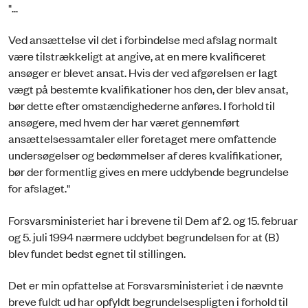
"...
Ved ansættelse vil det i forbindelse med afslag normalt
være tilstrækkeligt at angive, at en mere kvalificeret
ansøger er blevet ansat. Hvis der ved afgørelsen er lagt
vægt på bestemte kvalifikationer hos den, der blev ansat,
bør dette efter omstændighederne anføres. I forhold til
ansøgere, med hvem der har været gennemført
ansættelsessamtaler eller foretaget mere omfattende
undersøgelser og bedømmelser af deres kvalifikationer,
bør der formentlig gives en mere uddybende begrundelse
for afslaget."
Forsvarsministeriet har i brevene til Dem af 2. og 15. februar
og 5. juli 1994 nærmere uddybet begrundelsen for at (B)
blev fundet bedst egnet til stillingen.
Det er min opfattelse at Forsvarsministeriet i de nævnte
breve fuldt ud har opfyldt begrundelsespligten i forhold til