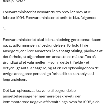
flere punkter.
Forsvarsministeriet besvarede A's brev i et brev af 15.
februar 1994. Forsvarsministeriet anførte bl.a. følgende:
"...
Forsvarsministeriet skal i den anledning gøre opmærksom
på, at udformningen af begrundelsen i forhold til de
ansøgere, der ikke ansættes i en ansøgt stilling, påvirkes af
det forhold, at afgørelsen om ansættelse må træffes på
grundlag af et valg mellem - som i dette tilfælde - et
betydeligt antal ansøgere, og at en del oplysninger om de
øvrige ansøgeres personlige forhold ikke kan oplyses i
begrundelsen.
Det kan oplyses, at kravene til begrundelse i
ansættelsessager er nærmere beskrevet i den
kommenterede udgave af forvaltningsloven fra 1992, side