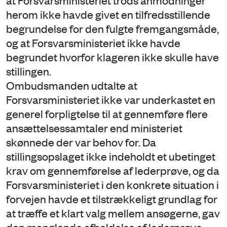
at Forsvarsministeriet trods anmodninger
herom ikke havde givet en tilfredsstillende
begrundelse for den fulgte fremgangsmåde,
og at Forsvarsministeriet ikke havde
begrundet hvorfor klageren ikke skulle have
stillingen.
Ombudsmanden udtalte at
Forsvarsministeriet ikke var underkastet en
generel forpligtelse til at gennemføre flere
ansættelsessamtaler end ministeriet
skønnede der var behov for. Da
stillingsopslaget ikke indeholdt et ubetinget
krav om gennemførelse af lederprøve, og da
Forsvarsministeriet i den konkrete situation i
forvejen havde et tilstrækkeligt grundlag for
at træffe et klart valg mellem ansøgerne, gav