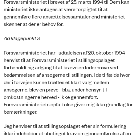
Forsvarsministeriet i brevet af 25. marts 1994 til Dem kan
ministeriet ikke antages at være forpligtet til at
gennemføre flere ansættelsessamtaler end ministeriet
skønner at der er behov for.
Ad klagepunkt 3
Forsvarsministeriet har i udtalelsen af 20. oktober 1994
henvist til at Forsvarsministeriet i stillingsopslaget
forbeholdt sig adgang til at kræve en lederprøve ved
bedømmelsen af ansøgerne til stillingen. I de tilfælde hvor
der i forvejen kunne træffes et klart valg mellem
ansøgerne, blev en prøve - bl.a. under hensyn til
omkostningerne herved - ikke gennemført.
Forsvarsministeriets opfattelse giver mig ikke grundlag for
bemærkninger.
Jeg henviser til at stillingsopslaget efter sin formulering
ikke indeholder et ubetinget krav om gennemførelse af en