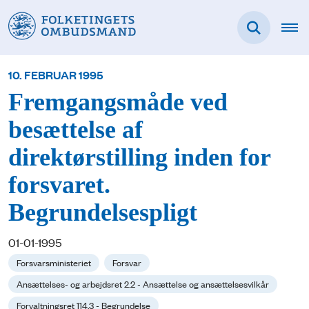
10. FEBRUAR 1995
Fremgangsmåde ved
besættelse af
direktørstilling inden for
forsvaret.
Begrundelsespligt
01-01-1995
Forsvarsministeriet
Forsvar
Ansættelses- og arbejdsret 2.2 - Ansættelse og ansættelsesvilkår
Forvaltningsret 114.3 - Begrundelse