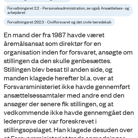
Forvaltningsret 2.2 - Personaleadministration, se også Ansættelses- og
arbejdsret
Forvaltningsret 292.3 - Civilforsvaret og det civile beredskab
En mand der fra 1987 havde været
åremålsansat som direktør for en
organisation inden for forsvaret, ansøgte om
stillingen da den skulle genbesættes.
Stillingen blev besat til anden side, og
manden klagede herefter bl.a. over at
Forsvarsministeriet ikke havde gennemført
ansættelsessamtaler med andre end den
ansøger der senere fik stillingen, og at
vedkommende ikke havde gennemgået den
lederprøve der var foreskrevet i
stillingsopslaget. Han klagede desuden over