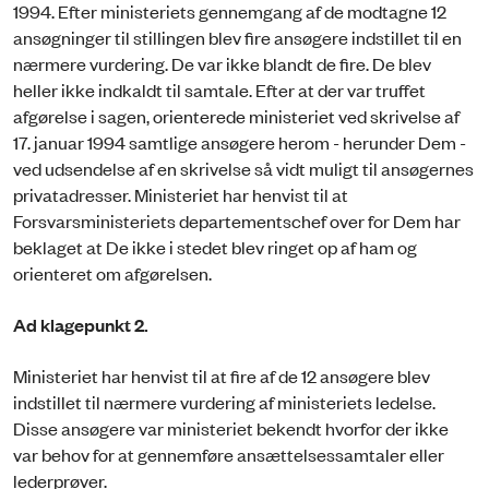
1994. Efter ministeriets gennemgang af de modtagne 12
ansøgninger til stillingen blev fire ansøgere indstillet til en
nærmere vurdering. De var ikke blandt de fire. De blev
heller ikke indkaldt til samtale. Efter at der var truffet
afgørelse i sagen, orienterede ministeriet ved skrivelse af
17. januar 1994 samtlige ansøgere herom - herunder Dem -
ved udsendelse af en skrivelse så vidt muligt til ansøgernes
privatadresser. Ministeriet har henvist til at
Forsvarsministeriets departementschef over for Dem har
beklaget at De ikke i stedet blev ringet op af ham og
orienteret om afgørelsen.
Ad klagepunkt 2.
Ministeriet har henvist til at fire af de 12 ansøgere blev
indstillet til nærmere vurdering af ministeriets ledelse.
Disse ansøgere var ministeriet bekendt hvorfor der ikke
var behov for at gennemføre ansættelsessamtaler eller
lederprøver.