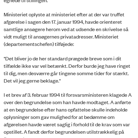
Ministeriet oplyste at ministeriet efter at der var truffet
afgørelse i sagen den 17. januar 1994, havde orienteret
samtlige ansøgere herom ved at udsende en skrivelse så
vidt muligt til ansøgernes privatadresser. Ministeriet
(departementschefen) tilføjede:
"Det bliver jo de her standard prægede breve som i dit
tilfælde ikke var vel betænkt. Derfor burde jeg have ringet
til dig, men desværre går tingene somme tider for stærkt.
Det vil jeg gerne beklage."
I et brev af 3. februar 1994 til forsvarsministeren klagede A
over den begrundelse som han havde modtaget. A anførte
at en begrundelse efter hans opfattelse skulle indeholde
oplysninger som gav mulighed for at bedømme om
afgørelsen havde været saglig i forhold til de krav som var
opstillet. A fandt derfor begrundelsen utilstrækkelig på