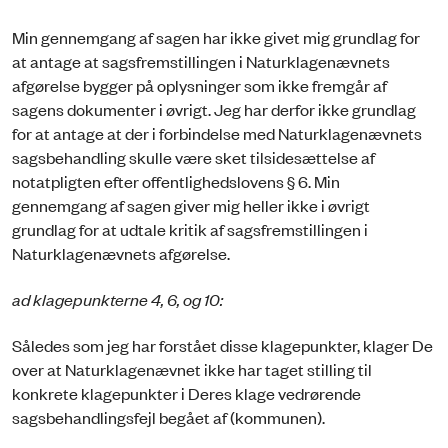
Min gennemgang af sagen har ikke givet mig grundlag for
at antage at sagsfremstillingen i Naturklagenævnets
afgørelse bygger på oplysninger som ikke fremgår af
sagens dokumenter i øvrigt. Jeg har derfor ikke grundlag
for at antage at der i forbindelse med Naturklagenævnets
sagsbehandling skulle være sket tilsidesættelse af
notatpligten efter offentlighedslovens § 6. Min
gennemgang af sagen giver mig heller ikke i øvrigt
grundlag for at udtale kritik af sagsfremstillingen i
Naturklagenævnets afgørelse.
ad klagepunkterne 4, 6, og 10:
Således som jeg har forstået disse klagepunkter, klager De
over at Naturklagenævnet ikke har taget stilling til
konkrete klagepunkter i Deres klage vedrørende
sagsbehandlingsfejl begået af (kommunen).