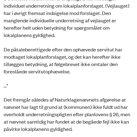
individuel underretning om lokalplanforslaget. (Vejlauget)
har i øvrigt fremsat indsigelse mod forslaget. Den
manglende individuelle underretning af vejlauget er
herefter helt uden betydning for spørgsmålet om
lokalplanens gyldighed.
De påtaleberettigede efter den ophævede servitut har
modtaget lokalplanforslaget, og det kan herefter ikke
tillægges betydning, at følgebrevet ikke omtaler den
foreslåede servitutophævelse.
..."
Det fremgår således af Naturklagenævnets afgørelse at
nævnet har lagt til grund at (kommunen) ikke fuldt ud har
overholdt underretningspligten efter planlovens § 26, men
at nævnet samtidig har fundet at de begåede fejl ikke kan
påvirke lokalplanens gyldighed.