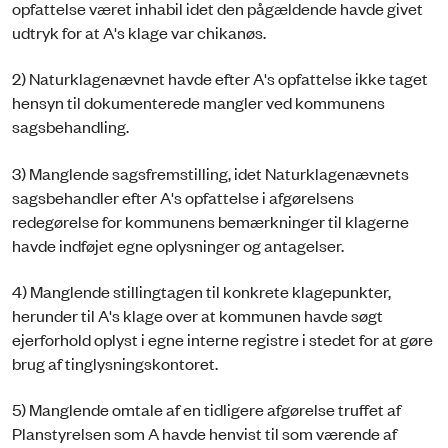
opfattelse været inhabil idet den pågældende havde givet
udtryk for at A's klage var chikanøs.
2) Naturklagenævnet havde efter A's opfattelse ikke taget
hensyn til dokumenterede mangler ved kommunens
sagsbehandling.
3) Manglende sagsfremstilling, idet Naturklagenævnets
sagsbehandler efter A's opfattelse i afgørelsens
redegørelse for kommunens bemærkninger til klagerne
havde indføjet egne oplysninger og antagelser.
4) Manglende stillingtagen til konkrete klagepunkter,
herunder til A's klage over at kommunen havde søgt
ejerforhold oplyst i egne interne registre i stedet for at gøre
brug af tinglysningskontoret.
5) Manglende omtale af en tidligere afgørelse truffet af
Planstyrelsen som A havde henvist til som værende af