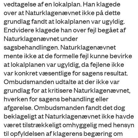
vedtagelse af en lokalplan. Han klagede
over at Naturklagenævnet ikke på dette
grundlag fandt at lokalplanen var ugyldig.
Endvidere klagede han over fejl begået af
Naturklagenævnet under
sagsbehandlingen. Naturklagenævnet
mente ikke at de formelle fejl kunne bevirke
at lokalplanen var ugyldig, da fejlene ikke
var konkret væsentlige for sagens resultat.
Ombudsmanden udtalte at der ikke var
grundlag for at kritisere Naturklagenævnet,
hverken for sagens behandling eller
afgørelse. Ombudsmanden fandt det dog
beklageligt at Naturklagenævnet ikke havde
været tilstrækkeligt omhyggelig med hensyn
til opfyldelsen af klagerens begæring om