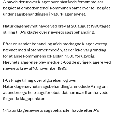
A havde derudover klaget over påståede forsømmelser
begået af embedsmænd i kommunen samt over fejl begået
under sagsbehandlingen i Naturklagenævnet.
Naturklagenævnet havde ved brev af 20. august 1993 taget
stilling til A's klager over nævnets sagsbehandling.
Efter en samlet behandling af de modtagne klager vedtog
nævnet med ni stemmer mod én, at der ikke var grundlag
for at anse kommunens lokalplan nr. 80 for ugyldig.
Nævnets afgørelse blev meddelt A og de øvrige klagere ved
nævnets brev af 10. november 1993.
I A's klage til mig over afgørelsen og over
Naturklagenævnets sagsbehandling anmodede A mig om
at undersøge hele sagsforløbet idet han især fremhævede
følgende klagepunkter:
1) Naturklagenævnets sagsbehandler havde efter A's