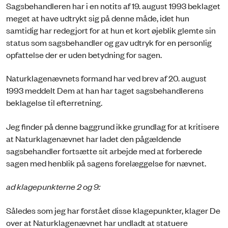
Sagsbehandleren har i en notits af 19. august 1993 beklaget
meget at have udtrykt sig på denne måde, idet hun
samtidig har redegjort for at hun et kort øjeblik glemte sin
status som sagsbehandler og gav udtryk for en personlig
opfattelse der er uden betydning for sagen.
Naturklagenævnets formand har ved brev af 20. august
1993 meddelt Dem at han har taget sagsbehandlerens
beklagelse til efterretning.
Jeg finder på denne baggrund ikke grundlag for at kritisere
at Naturklagenævnet har ladet den pågældende
sagsbehandler fortsætte sit arbejde med at forberede
sagen med henblik på sagens forelæggelse for nævnet.
ad klagepunkterne 2 og 9:
Således som jeg har forstået disse klagepunkter, klager De
over at Naturklagenævnet har undladt at statuere