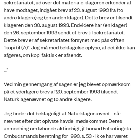
sekretariatet, ud over det materiale klageren erkender at
have modtaget, indgået brev af 23. august 1993 fra (to
andre klagere) og (en anden klager). Dette brev er tilsendt
klageren den 30. august 1993. Endvidere har (en klager)
den 26. september 1993 sendt et brev til sekretariatet.
Dette brev er af sekretariatet forsynet med påskriften
"kopi til (A)". Jeg må med beklagelse oplyse, at det ikke kan
afgøres, om kopi faktisk er afsendt.
..."
Ved min gennemgang af sagen er jeg blevet opmærksom
på et yderligere brev af 20. september 1993 tilsendt
Naturklagenævnet og to andre klagere.
Jeg finder det beklageligt at Naturklagenævnet - når
nævnet efter det oplyste havde imødekommet Deres
anmodning om løbende aktindsigt, jf. herved Folketingets
Ombudsmands beretning for 1993, s. 53 - ikke har været