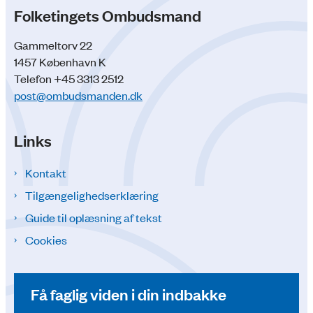
Folketingets Ombudsmand
Gammeltorv 22
1457 København K
Telefon +45 3313 2512
post@ombudsmanden.dk
Links
Kontakt
Tilgængelighedserklæring
Guide til oplæsning af tekst
Cookies
Få faglig viden i din indbakke