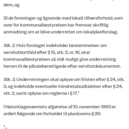
dem, og
3) de foreninger og lignende med lokalt tilhørsforhold, som
over for kommunalbestyrelsen har fremsat skriftlig
anmodning om at blive underrettet om lokalplanforslag.
Stk. 2.
Hvis forslaget indeholder bestemmelser om
servitutbortfald efter § 15, stk. 2, nr. 16, skal
kommunalbestyrelsen så vidt muligt give underretning
herom til de påtaleberettigede efter servitutdokumentet.
Stk. 3.
Underretningen skal oplyse om fristen efter § 24, stk.
3, og indeholde eventuelle mindretalsudtalelser efter § 24,
stk. 2, samt oplyse om reglerne i § 17."
I Naturklagenævnets afgørelse af 10. november 1993 er
anført følgende om forholdet til planlovens § 26:
"...