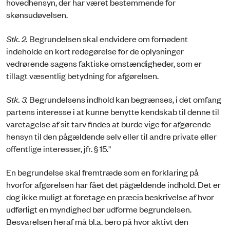
hovedhensyn, der har været bestemmende for
skønsudøvelsen.
Stk. 2.
Begrundelsen skal endvidere om fornødent
indeholde en kort redegørelse for de oplysninger
vedrørende sagens faktiske omstændigheder, som er
tillagt væsentlig betydning for afgørelsen.
Stk. 3.
Begrundelsens indhold kan begrænses, i det omfang
partens interesse i at kunne benytte kendskab til denne til
varetagelse af sit tarv findes at burde vige for afgørende
hensyn til den pågældende selv eller til andre private eller
offentlige interesser, jfr. § 15."
En begrundelse skal fremtræde som en forklaring på
hvorfor afgørelsen har fået det pågældende indhold. Det er
dog ikke muligt at foretage en præcis beskrivelse af hvor
udførligt en myndighed bør udforme begrundelsen.
Besvarelsen heraf må bl.a. bero på hvor aktivt den