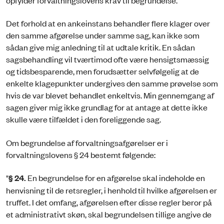
Det forhold at en ankeinstans behandler flere klager over
den samme afgørelse under samme sag, kan ikke som
sådan give mig anledning til at udtale kritik. En sådan
sagsbehandling vil tværtimod ofte være hensigtsmæssig
og tidsbesparende, men forudsætter selvfølgelig at de
enkelte klagepunkter undergives den samme prøvelse som
hvis de var blevet behandlet enkeltvis. Min gennemgang af
sagen giver mig ikke grundlag for at antage at dette ikke
skulle være tilfældet i den foreliggende sag.
Om begrundelse af forvaltningsafgørelser er i
forvaltningslovens § 24 bestemt følgende:
"
§ 24.
En begrundelse for en afgørelse skal indeholde en
henvisning til de retsregler, i henhold til hvilke afgørelsen er
truffet. I det omfang, afgørelsen efter disse regler beror på
et administrativt skøn, skal begrundelsen tillige angive de