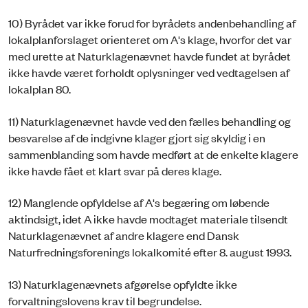
10) Byrådet var ikke forud for byrådets andenbehandling af
lokalplanforslaget orienteret om A's klage, hvorfor det var
med urette at Naturklagenævnet havde fundet at byrådet
ikke havde været forholdt oplysninger ved vedtagelsen af
lokalplan 80.
11) Naturklagenævnet havde ved den fælles behandling og
besvarelse af de indgivne klager gjort sig skyldig i en
sammenblanding som havde medført at de enkelte klagere
ikke havde fået et klart svar på deres klage.
12) Manglende opfyldelse af A's begæring om løbende
aktindsigt, idet A ikke havde modtaget materiale tilsendt
Naturklagenævnet af andre klagere end Dansk
Naturfredningsforenings lokalkomité efter 8. august 1993.
13) Naturklagenævnets afgørelse opfyldte ikke
forvaltningslovens krav til begrundelse.