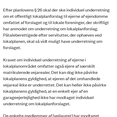
Efter planlovens § 26 skal der ske individuel underretning
om et offentligt lokalplanforslag til ejerne af ejendomme
omfattet af forslaget og til lokale foreninger, der skriftligt
har anmodet om underretning om lokalplanforslag.
Påtaleberettigede efter servitutter, der ophæves ved
lokalplanen, skal så vidt muligt have underretning om
forslaget.
Kravet om individuel underretning af ejerne i
lokalplanområdet omfatter også ejere af særskilt
matrikulerede vejarealer. Det kan dog ikke påvirke
lokalplanens gyldighed, at ejeren af det omhandlede
vejareal ikke er underrettet. Det kan heller ikke påvirke
lokalplanens gyldighed, at en enkelt ejer af en
garageejerlejlighed ikke har modtaget individuel
underretning om lokalplanforslaget.
De enkelte medlemmer af (vejlauget) har modtaget