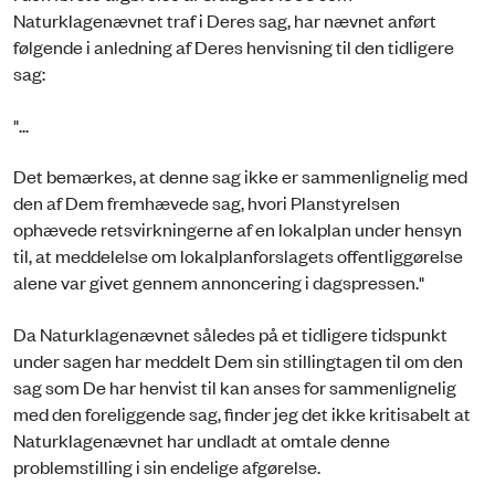
Naturklagenævnet traf i Deres sag, har nævnet anført
følgende i anledning af Deres henvisning til den tidligere
sag:
"...
Det bemærkes, at denne sag ikke er sammenlignelig med
den af Dem fremhævede sag, hvori Planstyrelsen
ophævede retsvirkningerne af en lokalplan under hensyn
til, at meddelelse om lokalplanforslagets offentliggørelse
alene var givet gennem annoncering i dagspressen."
Da Naturklagenævnet således på et tidligere tidspunkt
under sagen har meddelt Dem sin stillingtagen til om den
sag som De har henvist til kan anses for sammenlignelig
med den foreliggende sag, finder jeg det ikke kritisabelt at
Naturklagenævnet har undladt at omtale denne
problemstilling i sin endelige afgørelse.