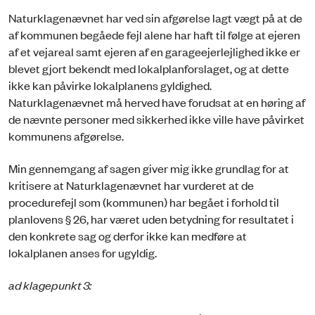
Naturklagenævnet har ved sin afgørelse lagt vægt på at de
af kommunen begåede fejl alene har haft til følge at ejeren
af et vejareal samt ejeren af en garageejerlejlighed ikke er
blevet gjort bekendt med lokalplanforslaget, og at dette
ikke kan påvirke lokalplanens gyldighed.
Naturklagenævnet må herved have forudsat at en høring af
de nævnte personer med sikkerhed ikke ville have påvirket
kommunens afgørelse.
Min gennemgang af sagen giver mig ikke grundlag for at
kritisere at Naturklagenævnet har vurderet at de
procedurefejl som (kommunen) har begået i forhold til
planlovens § 26, har været uden betydning for resultatet i
den konkrete sag og derfor ikke kan medføre at
lokalplanen anses for ugyldig.
ad klagepunkt 3: