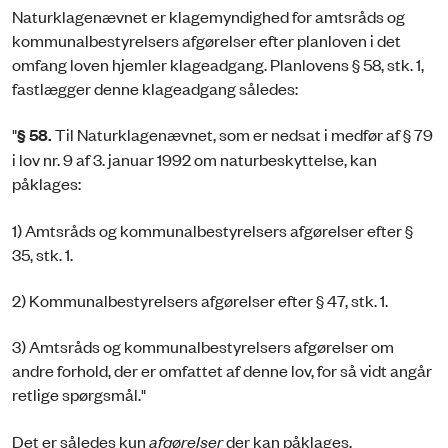
Naturklagenævnet er klagemyndighed for amtsråds og
kommunalbestyrelsers afgørelser efter planloven i det
omfang loven hjemler klageadgang. Planlovens § 58, stk. 1,
fastlægger denne klageadgang således:
"
§ 58.
Til Naturklagenævnet, som er nedsat i medfør af § 79
i lov nr. 9 af 3. januar 1992 om naturbeskyttelse, kan
påklages:
1) Amtsråds og kommunalbestyrelsers afgørelser efter §
35, stk. 1.
2) Kommunalbestyrelsers afgørelser efter § 47, stk. 1.
3) Amtsråds og kommunalbestyrelsers afgørelser om
andre forhold, der er omfattet af denne lov, for så vidt angår
retlige spørgsmål."
Det er således kun
afgørelser
der kan påklages.