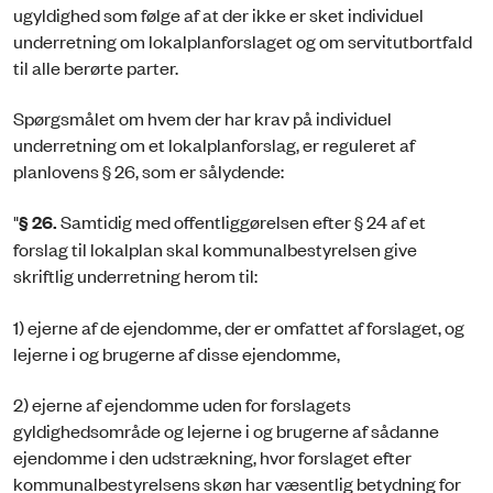
ugyldighed som følge af at der ikke er sket individuel
underretning om lokalplanforslaget og om servitutbortfald
til alle berørte parter.
Spørgsmålet om hvem der har krav på individuel
underretning om et lokalplanforslag, er reguleret af
planlovens § 26, som er sålydende:
"
§ 26.
Samtidig med offentliggørelsen efter § 24 af et
forslag til lokalplan skal kommunalbestyrelsen give
skriftlig underretning herom til:
1) ejerne af de ejendomme, der er omfattet af forslaget, og
lejerne i og brugerne af disse ejendomme,
2) ejerne af ejendomme uden for forslagets
gyldighedsområde og lejerne i og brugerne af sådanne
ejendomme i den udstrækning, hvor forslaget efter
kommunalbestyrelsens skøn har væsentlig betydning for