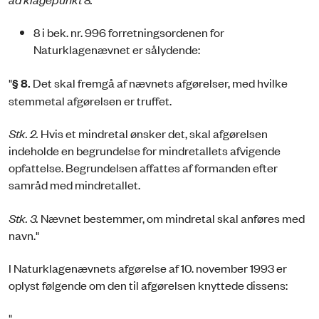
8 i bek. nr. 996 forretningsordenen for
Naturklagenævnet er sålydende:
"
§ 8.
Det skal fremgå af nævnets afgørelser, med hvilke
stemmetal afgørelsen er truffet.
Stk. 2.
Hvis et mindretal ønsker det, skal afgørelsen
indeholde en begrundelse for mindretallets afvigende
opfattelse. Begrundelsen affattes af formanden efter
samråd med mindretallet.
Stk. 3.
Nævnet bestemmer, om mindretal skal anføres med
navn."
I Naturklagenævnets afgørelse af 10. november 1993 er
oplyst følgende om den til afgørelsen knyttede dissens:
"...