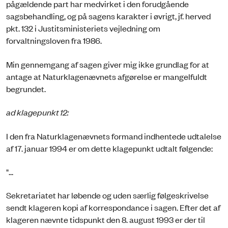
pågældende part har medvirket i den forudgående
sagsbehandling, og på sagens karakter i øvrigt, jf. herved
pkt. 132 i Justitsministeriets vejledning om
forvaltningsloven fra 1986.
Min gennemgang af sagen giver mig ikke grundlag for at
antage at Naturklagenævnets afgørelse er mangelfuldt
begrundet.
ad klagepunkt 12:
I den fra Naturklagenævnets formand indhentede udtalelse
af 17. januar 1994 er om dette klagepunkt udtalt følgende:
"...
Sekretariatet har løbende og uden særlig følgeskrivelse
sendt klageren kopi af korrespondance i sagen. Efter det af
klageren nævnte tidspunkt den 8. august 1993 er der til