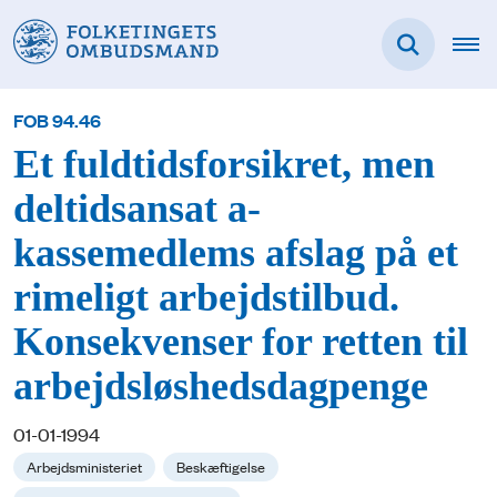
FOB 94.46
Et fuldtidsforsikret, men
deltidsansat a-
kassemedlems afslag på et
rimeligt arbejdstilbud.
Konsekvenser for retten til
arbejdsløshedsdagpenge
01-01-1994
Arbejdsministeriet
Beskæftigelse