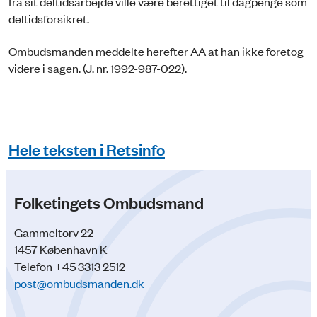
fra sit deltidsarbejde ville være berettiget til dagpenge som
deltidsforsikret.
Ombudsmanden meddelte herefter AA at han ikke foretog
videre i sagen. (J. nr. 1992-987-022).
Hele teksten i Retsinfo
Folketingets Ombudsmand
Gammeltorv 22
1457 København K
Telefon +45 3313 2512
post@ombudsmanden.dk