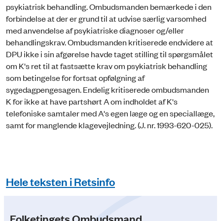
psykiatrisk behandling. Ombudsmanden bemærkede i den
forbindelse at der er grund til at udvise særlig varsomhed
med anvendelse af psykiatriske diagnoser og/eller
behandlingskrav. Ombudsmanden kritiserede endvidere at
DPU ikke i sin afgørelse havde taget stilling til spørgsmålet
om K's ret til at fastsætte krav om psykiatrisk behandling
som betingelse for fortsat opfølgning af
sygedagpengesagen. Endelig kritiserede ombudsmanden
K for ikke at have partshørt A om indholdet af K's
telefoniske samtaler med A's egen læge og en speciallæge,
samt for manglende klagevejledning. (J. nr. 1993-620-025).
Hele teksten i Retsinfo
Folketingets Ombudsmand