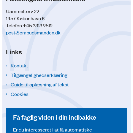
Gammeltorv 22
1457 København K
Telefon +45 3313 2512
post@ombudsmanden.dk
Links
Kontakt
Tilgængelighedserklæring
Guide til oplæsning af tekst
Cookies
Få faglig viden i din indbakke
Er du interesseret i at få automatiske