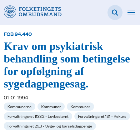
FOB 94.440
Krav om psykiatrisk
behandling som betingelse
for opfølgning af
sygedagpengesag.
01-01-1994
Kommunerne
Kommuner
Kommuner
Forvaltningsret 1133.2 - Lovbestemt
Forvaltningsret 13.1 - Rekurs
Forvaltningsret 25.3 - Syge- og barselsdagpenge