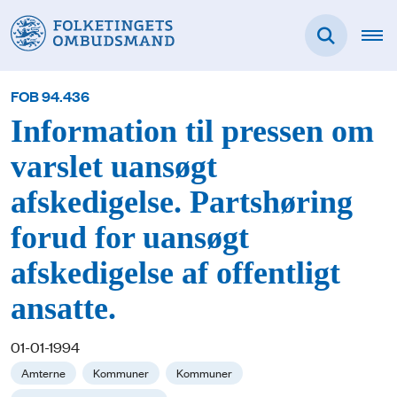
FOB 94.436
Information til pressen om
varslet uansøgt
afskedigelse. Partshøring
forud for uansøgt
afskedigelse af offentligt
ansatte.
01-01-1994
Amterne
Kommuner
Kommuner