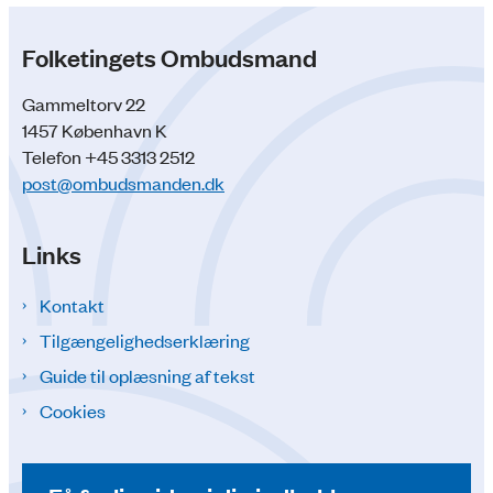
Folketingets Ombudsmand
Gammeltorv 22
1457 København K
Telefon +45 3313 2512
post@ombudsmanden.dk
Links
Kontakt
Tilgængelighedserklæring
Guide til oplæsning af tekst
Cookies