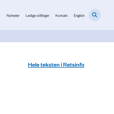
Nyheder
Ledige stillinger
Kontakt
English
Hele teksten i Retsinfo