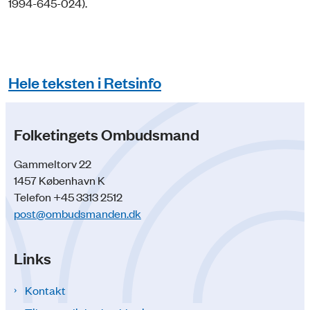
1994-645-024).
Hele teksten i Retsinfo
Folketingets Ombudsmand
Gammeltorv 22
1457 København K
Telefon +45 3313 2512
post@ombudsmanden.dk
Links
Kontakt