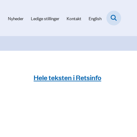
Nyheder
Ledige stillinger
Kontakt
English
Hele teksten i Retsinfo