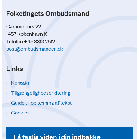
Folketingets Ombudsmand
Gammeltorv 22
1457 København K
Telefon +45 3313 2512
post@ombudsmanden.dk
Links
Kontakt
Tilgængelighedserklæring
Guide til oplæsning af tekst
Cookies
Få faglig viden i din indbakke