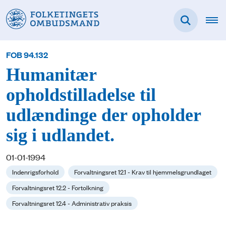
FOB 94.132
Humanitær
opholdstilladelse til
udlændinge der opholder
sig i udlandet.
01-01-1994
Indenrigsforhold
Forvaltningsret 12.1 - Krav til hjemmelsgrundlaget
Forvaltningsret 12.2 - Fortolkning
Forvaltningsret 12.4 - Administrativ praksis