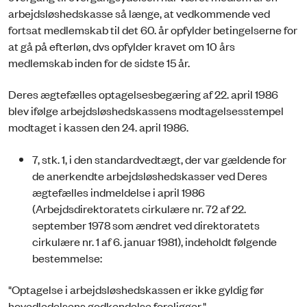
arbejdsløshedskasse så længe, at vedkommende ved
fortsat medlemskab til det 60. år opfylder betingelserne for
at gå på efterløn, dvs opfylder kravet om 10 års
medlemskab inden for de sidste 15 år.
Deres ægtefælles optagelsesbegæring af 22. april 1986
blev ifølge arbejdsløshedskassens modtagelsesstempel
modtaget i kassen den 24. april 1986.
7, stk. 1, i den standardvedtægt, der var gældende for
de anerkendte arbejdsløshedskasser ved Deres
ægtefælles indmeldelse i april 1986
(Arbejdsdirektoratets cirkulære nr. 72 af 22.
september 1978 som ændret ved direktoratets
cirkulære nr. 1 af 6. januar 1981), indeholdt følgende
bestemmelse:
"Optagelse i arbejdsløshedskassen er ikke gyldig før
hovedledelsens godkendelse foreligger."