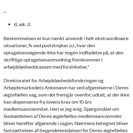
...
6, stk. 3
.
Bestemmelsen er kun tænkt anvendt i helt ekstraordinære
situationer, fx ved poststrejker o.l., hvor den
optagelsessøgende ikke har nogen indflydelse på, at den
skriftlige optagelsesanmodning fremkommer i
arbejdsløshedskassen med forsinkelse."
Direktoratet for Arbejdsløshedsforsikringen og
Arbejdsmarkedets Ankenævn har ved afgørelserne i Deres
ægtefælles sag, som det fremgår ovenfor, udtalt, at der ikke
kan dispenseres fra lovens krav om 10 års
medlemsanciennitet. Heri er jeg enig. Spørgsmålet om
fastsættelsen af Deres ægtefælles medlemsanciennitet
bliver herefter afgørende i sagen. Nærmere betegnet bliver
fastsættelsen af
begyndelsesdatoen
for Deres ægtefælles