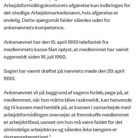
Arbejdsformidlingskontorets afgørelse kan indbringes for
det stedlige Arbejdsmarkedsnævn, hvis afgørelse er
endelig. Dette spørgsmål falder således uden for
ankenævnets kompetence.
Ankenævnet har den 15. april 1993 telefonisk fra
medlemmets kasse fået oplyst, at medlemmet har været
sygemeldt siden 16. juli 1992.
Sagen har været drøftet på nævnets møde den 29. april
1993.
Ankenævnet vil på baggrund af sagens forløb, pege på, at
medlemmet, når hun måtte blive raskmeldt, kan henvende
sig til kassen med henblik på, at kassen i samarbejde med
arbejdsformidlingen overvejer at fremskaffe medlemmet
et arbejdstilbud, uanset om hun må være faldet for det
almindelige arbejdskrav og således ikke længere er
dagpengeberettiget."