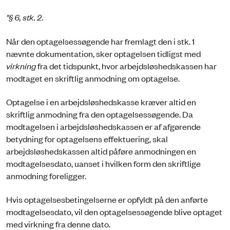
"§ 6, stk. 2
.
Når den optagelsessøgende har fremlagt den i stk. 1
nævnte dokumentation, sker optagelsen tidligst med
virkning
fra det tidspunkt, hvor arbejdsløshedskassen har
modtaget en skriftlig anmodning om optagelse.
Optagelse i en arbejdsløshedskasse kræver altid en
skriftlig anmodning fra den optagelsessøgende. Da
modtagelsen i arbejdsløshedskassen er af afgørende
betydning for optagelsens effektuering, skal
arbejdsløshedskassen altid påføre anmodningen en
modtagelsesdato, uanset i hvilken form den skriftlige
anmodning foreligger.
Hvis optagelsesbetingelserne er opfyldt på den anførte
modtagelsesdato, vil den optagelsessøgende blive optaget
med virkning fra denne dato.