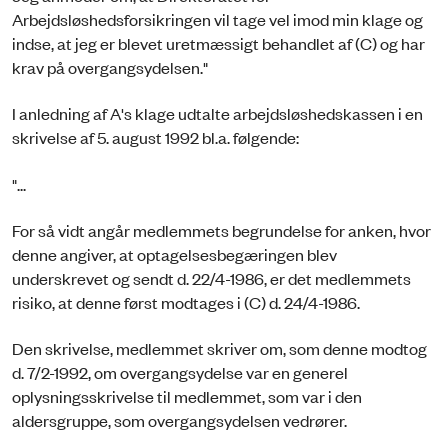
Arbejdsløshedsforsikringen vil tage vel imod min klage og
indse, at jeg er blevet uretmæssigt behandlet af (C) og har
krav på overgangsydelsen."
I anledning af A's klage udtalte arbejdsløshedskassen i en
skrivelse af 5. august 1992 bl.a. følgende:
"...
For så vidt angår medlemmets begrundelse for anken, hvor
denne angiver, at optagelsesbegæringen blev
underskrevet og sendt d. 22/4-1986, er det medlemmets
risiko, at denne først modtages i (C) d. 24/4-1986.
Den skrivelse, medlemmet skriver om, som denne modtog
d. 7/2-1992, om overgangsydelse var en generel
oplysningsskrivelse til medlemmet, som var i den
aldersgruppe, som overgangsydelsen vedrører.