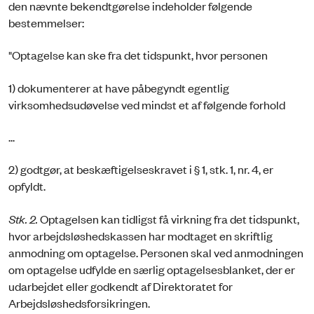
den nævnte bekendtgørelse indeholder følgende
bestemmelser:
"Optagelse kan ske fra det tidspunkt, hvor personen
1) dokumenterer at have påbegyndt egentlig
virksomhedsudøvelse ved mindst et af følgende forhold
...
2) godtgør, at beskæftigelseskravet i § 1, stk. 1, nr. 4, er
opfyldt.
Stk. 2.
Optagelsen kan tidligst få virkning fra det tidspunkt,
hvor arbejdsløshedskassen har modtaget en skriftlig
anmodning om optagelse. Personen skal ved anmodningen
om optagelse udfylde en særlig optagelsesblanket, der er
udarbejdet eller godkendt af Direktoratet for
Arbejdsløshedsforsikringen.