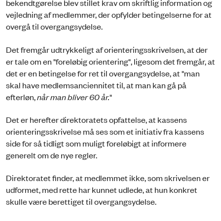
bekendtgørelse blev stillet krav om skriftlig information og
vejledning af medlemmer, der opfylder betingelserne for at
overgå til overgangsydelse.
Det fremgår udtrykkeligt af orienteringsskrivelsen, at der
er tale om en "foreløbig orientering", ligesom det fremgår, at
det er en betingelse for ret til overgangsydelse, at "man
skal have medlemsanciennitet til, at man kan gå på
efterløn,
når man bliver 60 år.
"
Det er herefter direktoratets opfattelse, at kassens
orienteringsskrivelse må ses som et initiativ fra kassens
side for så tidligt som muligt foreløbigt at informere
generelt om de nye regler.
Direktoratet finder, at medlemmet ikke, som skrivelsen er
udformet, med rette har kunnet udlede, at hun konkret
skulle være berettiget til overgangsydelse.