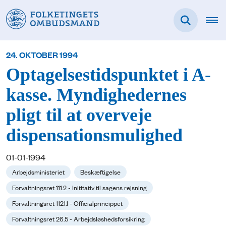
24. OKTOBER 1994
Optagelsestidspunktet i A-
kasse. Myndighedernes
pligt til at overveje
dispensationsmulighed
01-01-1994
Arbejdsministeriet
Beskæftigelse
Forvaltningsret 111.2 - Inititativ til sagens rejsning
Forvaltningsret 1121.1 - Officialprincippet
Forvaltningsret 26.5 - Arbejdsløshedsforsikring