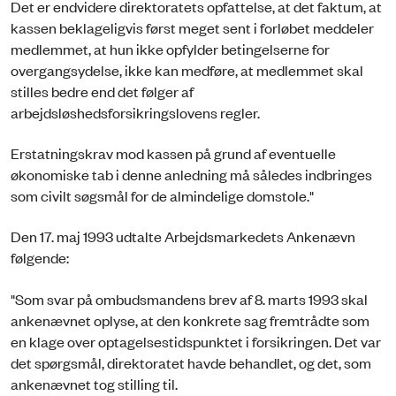
Det er endvidere direktoratets opfattelse, at det faktum, at
kassen beklageligvis først meget sent i forløbet meddeler
medlemmet, at hun ikke opfylder betingelserne for
overgangsydelse, ikke kan medføre, at medlemmet skal
stilles bedre end det følger af
arbejdsløshedsforsikringslovens regler.
Erstatningskrav mod kassen på grund af eventuelle
økonomiske tab i denne anledning må således indbringes
som civilt søgsmål for de almindelige domstole."
Den 17. maj 1993 udtalte Arbejdsmarkedets Ankenævn
følgende:
"Som svar på ombudsmandens brev af 8. marts 1993 skal
ankenævnet oplyse, at den konkrete sag fremtrådte som
en klage over optagelsestidspunktet i forsikringen. Det var
det spørgsmål, direktoratet havde behandlet, og det, som
ankenævnet tog stilling til.