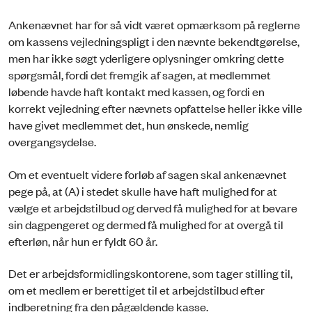
Ankenævnet har for så vidt været opmærksom på reglerne
om kassens vejledningspligt i den nævnte bekendtgørelse,
men har ikke søgt yderligere oplysninger omkring dette
spørgsmål, fordi det fremgik af sagen, at medlemmet
løbende havde haft kontakt med kassen, og fordi en
korrekt vejledning efter nævnets opfattelse heller ikke ville
have givet medlemmet det, hun ønskede, nemlig
overgangsydelse.
Om et eventuelt videre forløb af sagen skal ankenævnet
pege på, at (A) i stedet skulle have haft mulighed for at
vælge et arbejdstilbud og derved få mulighed for at bevare
sin dagpengeret og dermed få mulighed for at overgå til
efterløn, når hun er fyldt 60 år.
Det er arbejdsformidlingskontorene, som tager stilling til,
om et medlem er berettiget til et arbejdstilbud efter
indberetning fra den pågældende kasse.