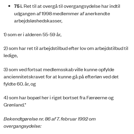
75 i.
Ret til at overgå til overgangsydelse har indtil
udgangen af 1998 medlemmer af anerkendte
arbejdsløshedskasser,
1) som er i alderen 55-59 år,
2) som har ret til arbejdstilbud efter lov om arbejdstilbud til
ledige,
3) som ved fortsat medlemsskab ville kunne opfylde
anciennitetskravet for at kunne gå på efterløn ved det
fyldte 60. år, og
4) som har bopæl her i riget bortset fra Færøerne og
Grønland."
Bekendtgørelse nr. 86 af 7. februar 1992 om
overgangsydelse: