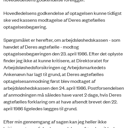
Hovedledelsens godkendelse af optagelsen kunne tidligst
ske ved kassens modtagelse af Deres ægtefælles
optagelsesbegæring.
Spørgsmålet er herefter, om arbejdsløshedskassen - som
hævdet af Deres ægtefælle - modtog
optagelsesbegæringen den 23. april 1986. Efter det oplyste
finder jeg ikke at kunne kritisere, at Direktoratet for
Arbejdsløshedsforsikringen og Arbejdsmarkedets
Ankenævn har lagt til grund, at Deres ægtefælles
optagelsesanmodning først blev modtaget af
arbejdsløshedskassen den 24. april 1986. Postforsendelsen
af anmodningen må således have varet 2 dage, hvis Deres
ægtefælles forklaring om at have afsendt brevet den 22.
april 1986 ligeledes lægges til grund.
Efter min gennemgang af sagen kan jeg heller ikke