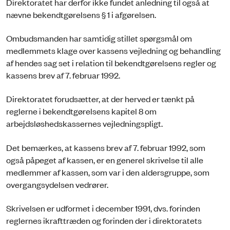
Direktoratet har derfor ikke fundet anledning til også at
nævne bekendtgørelsens § 1 i afgørelsen.
Ombudsmanden har samtidig stillet spørgsmål om
medlemmets klage over kassens vejledning og behandling
af hendes sag set i relation til bekendtgørelsens regler og
kassens brev af 7. februar 1992.
Direktoratet forudsætter, at der herved er tænkt på
reglerne i bekendtgørelsens kapitel 8 om
arbejdsløshedskassernes vejledningspligt.
Det bemærkes, at kassens brev af 7. februar 1992, som
også påpeget af kassen, er en generel skrivelse til alle
medlemmer af kassen, som var i den aldersgruppe, som
overgangsydelsen vedrører.
Skrivelsen er udformet i december 1991, dvs. forinden
reglernes ikrafttræden og forinden der i direktoratets