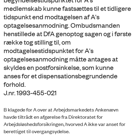
medlemskab kunne fastsættes til et tidligere
tidspunkt end modtagelsen af A's
optagelsesanmodning. Ombudsmanden
henstillede at DfA genoptog sagen og i første
række tog stilling til, om
modtagelsestidspunktet for A's
optagelsesanmodning måtte antages at
skyldes en postforsinkelse, som kunne
anses for et dispensationsbegrundende
forhold.
J.nr. 1993-455-021
B klagede for A over at Arbejdsmarkedets Ankenævn
havde tiltrådt en afgørelse fra Direktoratet for
Arbejdsløshedsforsikringen, hvorved A ikke var anset for
berettiget til overgangsydelse.