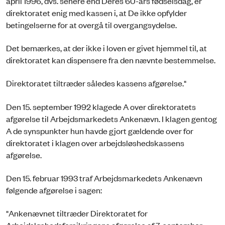
april 1996, dvs. senere end Deres 60-års fødselsdag, er
direktoratet enig med kassen i, at De ikke opfylder
betingelserne for at overgå til overgangsydelse.
Det bemærkes, at der ikke i loven er givet hjemmel til, at
direktoratet kan dispensere fra den nævnte bestemmelse.
Direktoratet tiltræder således kassens afgørelse."
Den 15. september 1992 klagede A over direktoratets
afgørelse til Arbejdsmarkedets Ankenævn. I klagen gentog
A de synspunkter hun havde gjort gældende over for
direktoratet i klagen over arbejdsløshedskassens
afgørelse.
Den 15. februar 1993 traf Arbejdsmarkedets Ankenævn
følgende afgørelse i sagen:
"Ankenævnet tiltræder Direktoratet for