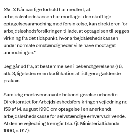
Stk. 3.
Når særlige forhold har medført, at
arbejdsløshedskassen har modtaget den skriftlige
optagelsesanmodning med forsinkelse, kan direktøren for
arbejdsløshedsforsikringen tillade, at optagelsen tillægges
virkning fra det tidspunkt, hvor arbejdsløshedskassen
under normale omstændigheder ville have modtaget
anmodningen."
Jeg går ud fra, at bestemmelsen i bekendtgørelsens § 6,
stk. 3, ligeledes er en kodifikation af tidligere gældende
praksis.
Samtidig med ovennævnte bekendtgørelse udsendte
Direktoratet for Arbejdsløshedsforsikringen vejledning nr.
159 af 14. august 1990 om optagelse i en anerkendt
arbejdsløshedskasse for selvstændige erhvervsdrivende.
Af denne vejledning fremgår bl.a. (jf. Ministerialtidende
1990, s. 917):