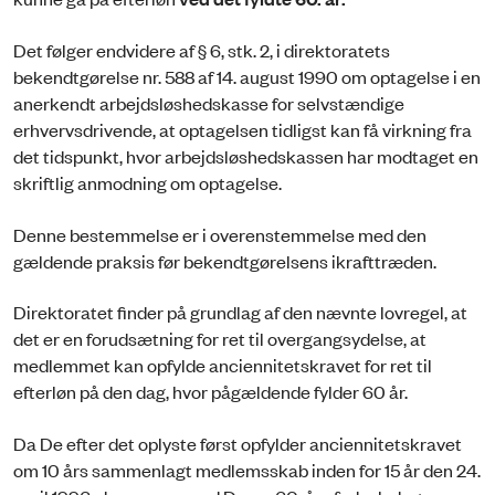
Det følger endvidere af § 6, stk. 2, i direktoratets
bekendtgørelse nr. 588 af 14. august 1990 om optagelse i en
anerkendt arbejdsløshedskasse for selvstændige
erhvervsdrivende, at optagelsen tidligst kan få virkning fra
det tidspunkt, hvor arbejdsløshedskassen har modtaget en
skriftlig anmodning om optagelse.
Denne bestemmelse er i overenstemmelse med den
gældende praksis før bekendtgørelsens ikrafttræden.
Direktoratet finder på grundlag af den nævnte lovregel, at
det er en forudsætning for ret til overgangsydelse, at
medlemmet kan opfylde anciennitetskravet for ret til
efterløn på den dag, hvor pågældende fylder 60 år.
Da De efter det oplyste først opfylder anciennitetskravet
om 10 års sammenlagt medlemsskab inden for 15 år den 24.