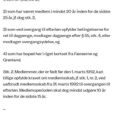
2) som har været medlem i mindst 20 år inden for de sidste
25 år, jf. dog stk. 2,
3) som ved overgang til efterløn opfylder betingelserne for
ret til dagpenge, modtager dagpenge efter § 55, stk. 4, eller
modtager overgangsydelse, og
4) som har bopæl her i riget bortset fra Færøerne og
Grønland.
Stk. 2.
Medlemmer, der er født før den 1. marts 1952, kan
tillige opfylde kravet om medlemsskab, jf. stk. 1, nr. 2, ved
uafbrudt medlemsskab fra 31. marts 1992 til overgangen til
efterløn. Medlemsperioden skal dog mindst udgøre 10 år
inden for de sidste 15 år.
...