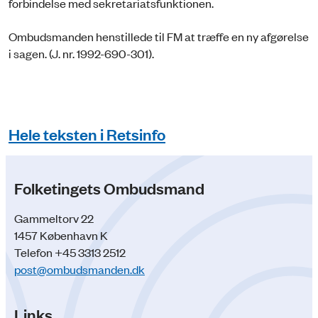
forbindelse med sekretariatsfunktionen.
Ombudsmanden henstillede til FM at træffe en ny afgørelse
i sagen. (J. nr. 1992-690-301).
Hele teksten i Retsinfo
Folketingets Ombudsmand
Gammeltorv 22
1457 København K
Telefon +45 3313 2512
post@ombudsmanden.dk
Links