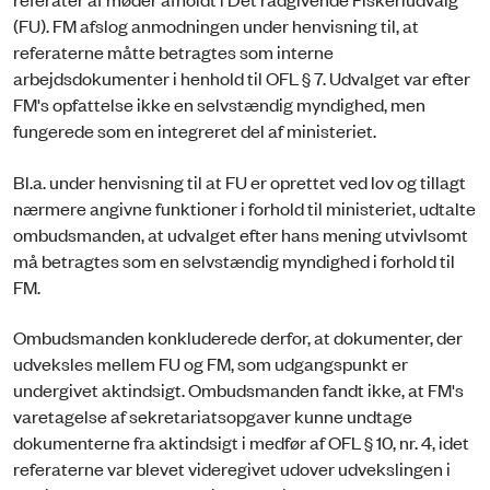
(FU). FM afslog anmodningen under henvisning til, at
referaterne måtte betragtes som interne
arbejdsdokumenter i henhold til OFL § 7. Udvalget var efter
FM's opfattelse ikke en selvstændig myndighed, men
fungerede som en integreret del af ministeriet.
Bl.a. under henvisning til at FU er oprettet ved lov og tillagt
nærmere angivne funktioner i forhold til ministeriet, udtalte
ombudsmanden, at udvalget efter hans mening utvivlsomt
må betragtes som en selvstændig myndighed i forhold til
FM.
Ombudsmanden konkluderede derfor, at dokumenter, der
udveksles mellem FU og FM, som udgangspunkt er
undergivet aktindsigt. Ombudsmanden fandt ikke, at FM's
varetagelse af sekretariatsopgaver kunne undtage
dokumenterne fra aktindsigt i medfør af OFL § 10, nr. 4, idet
referaterne var blevet videregivet udover udvekslingen i