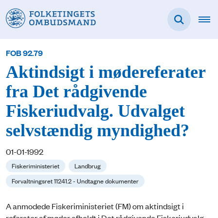
FOB 92.79
Aktindsigt i mødereferater
fra Det rådgivende
Fiskeriudvalg. Udvalget
selvstændig myndighed?
01-01-1992
Fiskeriministeriet
Landbrug
Forvaltningsret 11241.2 - Undtagne dokumenter
A anmodede Fiskeriministeriet (FM) om aktindsigt i
referater af møder afholdt i Det rådgivende Fiskeriudvalg