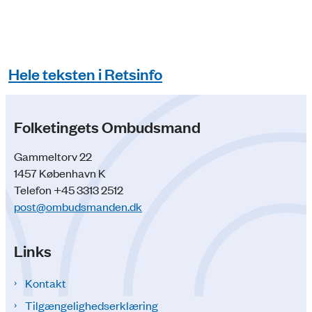
Hele teksten i Retsinfo
Folketingets Ombudsmand
Gammeltorv 22
1457 København K
Telefon +45 3313 2512
post@ombudsmanden.dk
Links
Kontakt
Tilgængelighedserklæring