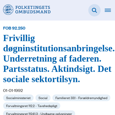
FOB 92.250
Frivillig
døgninstitutionsanbringelse.
Underretning af faderen.
Partsstatus. Aktindsigt. Det
sociale sektortilsyn.
01-01-1992
Socialministeriet
Social
Familieret 33.1 - Forældremyndighed
Forvaltningsret 112.2 - Tavshedspligt
Forvaltningsret 11241.3 - Undtagne oplysninger