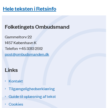
Hele teksten i Retsinfo
Folketingets Ombudsmand
Gammeltorv 22
1457 København K
Telefon +45 3313 2512
post@ombudsmanden.dk
Links
Kontakt
Tilgængelighedserklæring
Guide til oplæsning af tekst
Cookies