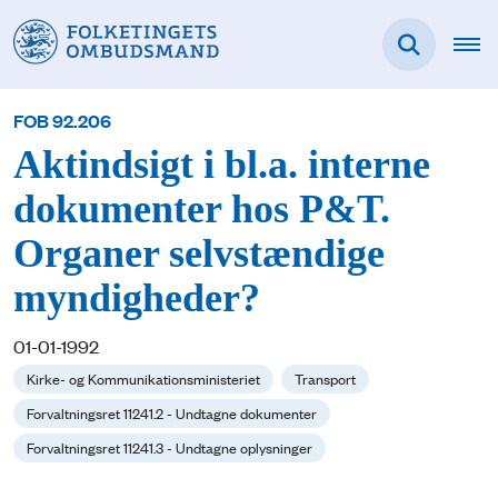
FOB 92.206
Aktindsigt i bl.a. interne
dokumenter hos P&T.
Organer selvstændige
myndigheder?
01-01-1992
Kirke- og Kommunikationsministeriet
Transport
Forvaltningsret 11241.2 - Undtagne dokumenter
Forvaltningsret 11241.3 - Undtagne oplysninger