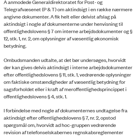
A anmodede Generaldirektoratet for Post- og
Telegrafvæsenet (P & T) om aktindsigt i en række nærmere
angivne dokumenter. A fik helt eller delvist afslag på
aktindsigt i nogle af dokumenterne under henvisning til
offentlighedslovens § 7 om interne arbejdsdokumenter og §
12, stk. 1, nr. 2, om oplysninger af væsentlig økonomisk
betydning.
Ombudsmanden udtalte, at det bør undersøges, hvorvidt
der kan gives delvis aktindsigt i interne arbejdsdokumenter
efter offentlighedslovens § 11, stk. 1, vedrørende oplysninger
om faktiske omstændigheder af væsentlig betydning for
sagsforholdet eller i kraft af meroffentlighedsprincippet i
offentlighedslovens § 4, stk. 1.
I forbindelse med nogle af dokumenternes undtagelse fra
aktindsigt efter offentlighedslovens § 7, nr. 2, opstod
spørgsmål om, hvorvidt ad hoc-gruppen vedrørende
revision af telefonselskabernes regnskabsreglementer