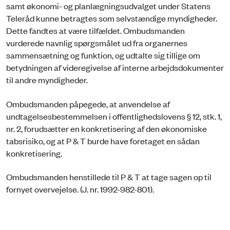
samt økonomi- og planlægningsudvalget under Statens
Teleråd kunne betragtes som selvstændige myndigheder.
Dette fandtes at være tilfældet. Ombudsmanden
vurderede navnlig spørgsmålet ud fra organernes
sammensætning og funktion, og udtalte sig tillige om
betydningen af videregivelse af interne arbejdsdokumenter
til andre myndigheder.
Ombudsmanden påpegede, at anvendelse af
undtagelsesbestemmelsen i offentlighedslovens § 12, stk. 1,
nr. 2, forudsætter en konkretisering af den økonomiske
tabsrisiko, og at P & T burde have foretaget en sådan
konkretisering.
Ombudsmanden henstillede til P & T at tage sagen op til
fornyet overvejelse. (J. nr. 1992-982-801).