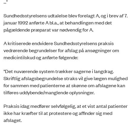
..."
Sundhedsstyrelsens udtalelse blev forelagt A, og i brev af 7.
januar 1992 anførte A bl.a., at behandlingen med det
pågældende præparat var nødvendig for A.
A kritiserede endvidere Sundhedsstyrelsens praksis
vedrørende begrundelser for afslag på ansøgninger om
medicintilskud og anførte følgende:
"Det nuværende system trækker sagerne i langdrag.
Skriftlig afslagsbegrundelse straks vil give lægen mulighed
for sammen med patienterne at skønne om afslagene kan
tilføres uddybende/manglende oplysninger.
Praksis idag medfører selvfølgelig, at et vist antal patienter
ikke har kræfter til at protestere og affinder sig med
afslaget.