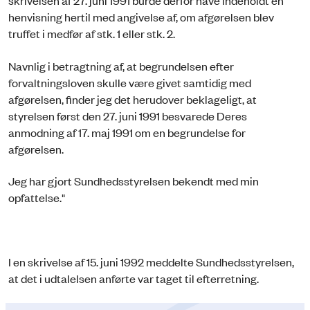
skrivelsen af 27. juni 1991 burde derfor have indeholdt en
henvisning hertil med angivelse af, om afgørelsen blev
truffet i medfør af stk. 1 eller stk. 2.
Navnlig i betragtning af, at begrundelsen efter
forvaltningsloven skulle være givet samtidig med
afgørelsen, finder jeg det herudover beklageligt, at
styrelsen først den 27. juni 1991 besvarede Deres
anmodning af 17. maj 1991 om en begrundelse for
afgørelsen.
Jeg har gjort Sundhedsstyrelsen bekendt med min
opfattelse."
I en skrivelse af 15. juni 1992 meddelte Sundhedsstyrelsen,
at det i udtalelsen anførte var taget til efterretning.