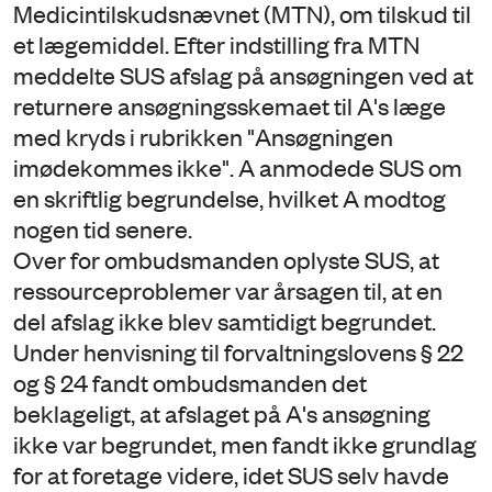
Medicintilskudsnævnet (MTN), om tilskud til
et lægemiddel. Efter indstilling fra MTN
meddelte SUS afslag på ansøgningen ved at
returnere ansøgningsskemaet til A's læge
med kryds i rubrikken "Ansøgningen
imødekommes ikke". A anmodede SUS om
en skriftlig begrundelse, hvilket A modtog
nogen tid senere.
Over for ombudsmanden oplyste SUS, at
ressourceproblemer var årsagen til, at en
del afslag ikke blev samtidigt begrundet.
Under henvisning til forvaltningslovens § 22
og § 24 fandt ombudsmanden det
beklageligt, at afslaget på A's ansøgning
ikke var begrundet, men fandt ikke grundlag
for at foretage videre, idet SUS selv havde