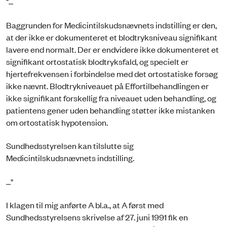
"...
Baggrunden for Medicintilskudsnævnets indstilling er den,
at der ikke er dokumenteret et blodtryksniveau signifikant
lavere end normalt. Der er endvidere ikke dokumenteret et
signifikant ortostatisk blodtryksfald, og specielt er
hjertefrekvensen i forbindelse med det ortostatiske forsøg
ikke nævnt. Blodtrykniveauet på Effortilbehandlingen er
ikke signifikant forskellig fra niveauet uden behandling, og
patientens gener uden behandling støtter ikke mistanken
om ortostatisk hypotension.
Sundhedsstyrelsen kan tilslutte sig
Medicintilskudsnævnets indstilling.
..."
I klagen til mig anførte A bl.a., at A først med
Sundhedsstyrelsens skrivelse af 27. juni 1991 fik en