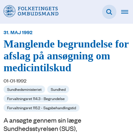
31. MAJ 1992
Manglende begrundelse for
afslag på ansøgning om
medicintilskud
01-01-1992
Sundhedsministeriet
Sundhed
Forvaltningsret 114.3 - Begrundelse
Forvaltningsret 115.2 - Sagsbehandlingstid
A ansøgte gennem sin læge
Sundhedsstyrelsen (SUS),