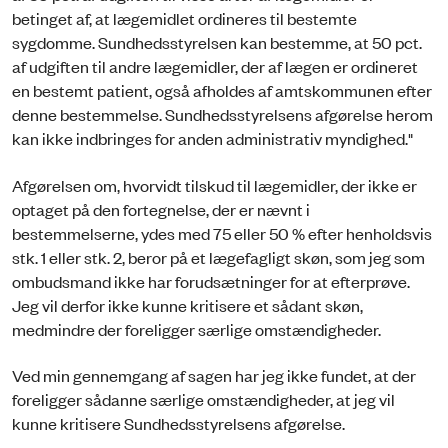
betinget af, at lægemidlet ordineres til bestemte
sygdomme. Sundhedsstyrelsen kan bestemme, at 50 pct.
af udgiften til andre lægemidler, der af lægen er ordineret
en bestemt patient, også afholdes af amtskommunen efter
denne bestemmelse. Sundhedsstyrelsens afgørelse herom
kan ikke indbringes for anden administrativ myndighed."
Afgørelsen om, hvorvidt tilskud til lægemidler, der ikke er
optaget på den fortegnelse, der er nævnt i
bestemmelserne, ydes med 75 eller 50 % efter henholdsvis
stk. 1 eller stk. 2, beror på et lægefagligt skøn, som jeg som
ombudsmand ikke har forudsætninger for at efterprøve.
Jeg vil derfor ikke kunne kritisere et sådant skøn,
medmindre der foreligger særlige omstændigheder.
Ved min gennemgang af sagen har jeg ikke fundet, at der
foreligger sådanne særlige omstændigheder, at jeg vil
kunne kritisere Sundhedsstyrelsens afgørelse.