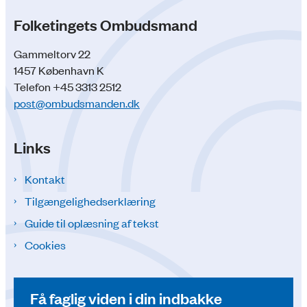
Folketingets Ombudsmand
Gammeltorv 22
1457 København K
Telefon +45 3313 2512
post@ombudsmanden.dk
Links
Kontakt
Tilgængelighedserklæring
Guide til oplæsning af tekst
Cookies
Få faglig viden i din indbakke