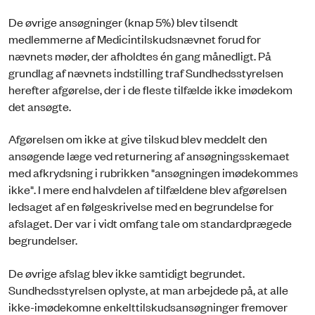
De øvrige ansøgninger (knap 5%) blev tilsendt
medlemmerne af Medicintilskudsnævnet forud for
nævnets møder, der afholdtes én gang månedligt. På
grundlag af nævnets indstilling traf Sundhedsstyrelsen
herefter afgørelse, der i de fleste tilfælde ikke imødekom
det ansøgte.
Afgørelsen om ikke at give tilskud blev meddelt den
ansøgende læge ved returnering af ansøgningsskemaet
med afkrydsning i rubrikken "ansøgningen imødekommes
ikke". I mere end halvdelen af tilfældene blev afgørelsen
ledsaget af en følgeskrivelse med en begrundelse for
afslaget. Der var i vidt omfang tale om standardprægede
begrundelser.
De øvrige afslag blev ikke samtidigt begrundet.
Sundhedsstyrelsen oplyste, at man arbejdede på, at alle
ikke-imødekomne enkelttilskudsansøgninger fremover