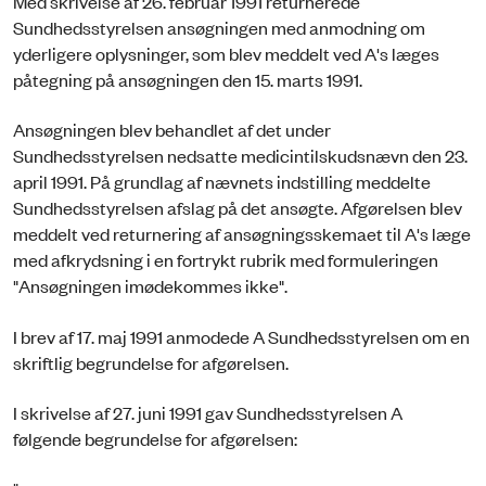
Med skrivelse af 26. februar 1991 returnerede
Sundhedsstyrelsen ansøgningen med anmodning om
yderligere oplysninger, som blev meddelt ved A's læges
påtegning på ansøgningen den 15. marts 1991.
Ansøgningen blev behandlet af det under
Sundhedsstyrelsen nedsatte medicintilskudsnævn den 23.
april 1991. På grundlag af nævnets indstilling meddelte
Sundhedsstyrelsen afslag på det ansøgte. Afgørelsen blev
meddelt ved returnering af ansøgningsskemaet til A's læge
med afkrydsning i en fortrykt rubrik med formuleringen
"Ansøgningen imødekommes ikke".
I brev af 17. maj 1991 anmodede A Sundhedsstyrelsen om en
skriftlig begrundelse for afgørelsen.
I skrivelse af 27. juni 1991 gav Sundhedsstyrelsen A
følgende begrundelse for afgørelsen: