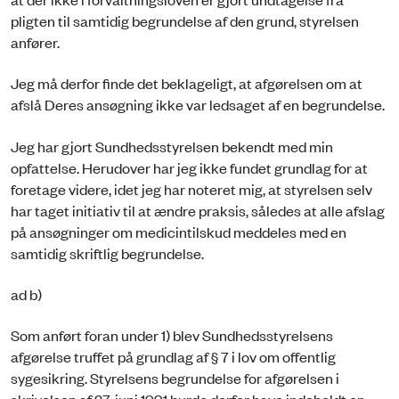
pligten til samtidig begrundelse af den grund, styrelsen
anfører.
Jeg må derfor finde det beklageligt, at afgørelsen om at
afslå Deres ansøgning ikke var ledsaget af en begrundelse.
Jeg har gjort Sundhedsstyrelsen bekendt med min
opfattelse. Herudover har jeg ikke fundet grundlag for at
foretage videre, idet jeg har noteret mig, at styrelsen selv
har taget initiativ til at ændre praksis, således at alle afslag
på ansøgninger om medicintilskud meddeles med en
samtidig skriftlig begrundelse.
ad b)
Som anført foran under 1) blev Sundhedsstyrelsens
afgørelse truffet på grundlag af § 7 i lov om offentlig
sygesikring. Styrelsens begrundelse for afgørelsen i