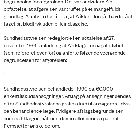
begrundelse for afgørelsen. Det var endvidere A's
opfattelse, at afgørelsen var truffet på et mangelfuldt
grundlag. A anførte hertil bl.a., at A ikke i flere år havde fået
taget sit blodtryk uden pilleindtagelse.
Sundhedsstyrelsen redegjorde i en udtalelse af 27.
november 1991 i anledning af A's klage for sagsforløbet
(som refereret ovenfor) og anførte følgende vedrørende
begrundelsen for afgørelsen:
"...
Sundhedsstyrelsen behandlede i 1990 ca. 60.000
enkelttilskudsansøgninger. Afslag på ansøgninger sendes
efter Sundhedsstyrelsens praksis kun til ansøgeren - d.v.s.
den behandlende læge. Fyldigere afslagsbegrundelser
sendes til lægen, såfremt denne eller dennes patient
fremsætter ønske derom.