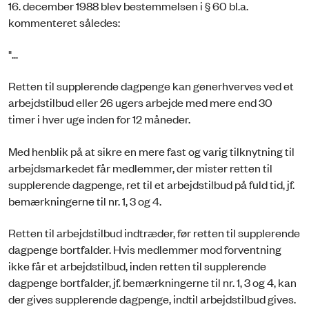
16. december 1988 blev bestemmelsen i § 60 bl.a.
kommenteret således:
"...
Retten til supplerende dagpenge kan generhverves ved et
arbejdstilbud eller 26 ugers arbejde med mere end 30
timer i hver uge inden for 12 måneder.
Med henblik på at sikre en mere fast og varig tilknytning til
arbejdsmarkedet får medlemmer, der mister retten til
supplerende dagpenge, ret til et arbejdstilbud på fuld tid, jf.
bemærkningerne til nr. 1, 3 og 4.
Retten til arbejdstilbud indtræder, før retten til supplerende
dagpenge bortfalder. Hvis medlemmer mod forventning
ikke får et arbejdstilbud, inden retten til supplerende
dagpenge bortfalder, jf. bemærkningerne til nr. 1, 3 og 4, kan
der gives supplerende dagpenge, indtil arbejdstilbud gives.