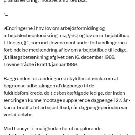
"...
Ændringerne i hhv. lov om arbejdsformidling og
arbejdsløshedsforsikring m.v., § 60, og lov om arbejdstilbud
til ledige, § 1, kom ind i lovene sent under forhandlingerne i
forbindelse med ændring af lov om arbejdstilbud til ledige,
jf. tillægsbetænkning afgivet den 16. december 1988.
Lovene trådte i kraft 1. januar 1989.
Baggrunden for ændringerne skyldtes et ønske om at
begrænse udbetalingen af dagpenge til de
fuldtidsforsikrede, deltidsbeskæftigede ledige, der inden
ændringen kunne modtage supplerende dagpenge i 2½ år -
kun afbrudt af et arbejdstilbud, når dagpengeperioden var
ved at udløbe.
Med hensyn til muligheden for et supplerende