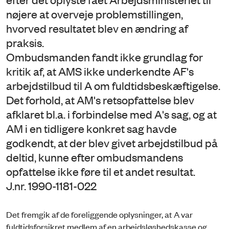
nøjere at overveje problemstillingen,
hvorved resultatet blev en ændring af
praksis.
Ombudsmanden fandt ikke grundlag for
kritik af, at AMS ikke underkendte AF's
arbejdstilbud til A om fuldtidsbeskæftigelse.
Det forhold, at AM's retsopfattelse blev
afklaret bl.a. i forbindelse med A's sag, og at
AM i en tidligere konkret sag havde
godkendt, at der blev givet arbejdstilbud på
deltid, kunne efter ombudsmandens
opfattelse ikke føre til et andet resultat.
J.nr. 1990-1181-022
Det fremgik af de foreliggende oplysninger, at A var
fuldtidsforsikret medlem af en arbejdsløshedskasse og