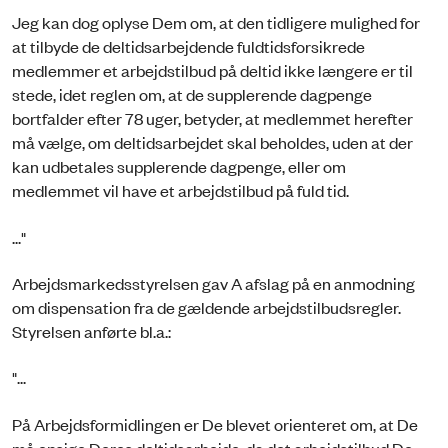
Jeg kan dog oplyse Dem om, at den tidligere mulighed for
at tilbyde de deltidsarbejdende fuldtidsforsikrede
medlemmer et arbejdstilbud på deltid ikke længere er til
stede, idet reglen om, at de supplerende dagpenge
bortfalder efter 78 uger, betyder, at medlemmet herefter
må vælge, om deltidsarbejdet skal beholdes, uden at der
kan udbetales supplerende dagpenge, eller om
medlemmet vil have et arbejdstilbud på fuld tid.
..."
Arbejdsmarkedsstyrelsen gav A afslag på en anmodning
om dispensation fra de gældende arbejdstilbudsregler.
Styrelsen anførte bl.a.:
"...
På Arbejdsformidlingen er De blevet orienteret om, at De
må opsige Deres deltidsarbejde, da det arbejdstilbud De