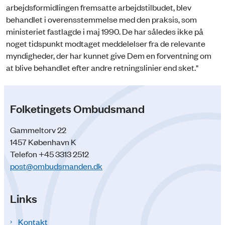
arbejdsformidlingen fremsatte arbejdstilbudet, blev
behandlet i overensstemmelse med den praksis, som
ministeriet fastlagde i maj 1990. De har således ikke på
noget tidspunkt modtaget meddelelser fra de relevante
myndigheder, der har kunnet give Dem en forventning om
at blive behandlet efter andre retningslinier end sket."
Folketingets Ombudsmand
Gammeltorv 22
1457 København K
Telefon +45 3313 2512
post@ombudsmanden.dk
Links
Kontakt