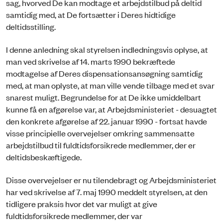
sag, hvorved De kan modtage et arbejdstilbud på deltid
samtidig med, at De fortsætter i Deres hidtidige
deltidsstilling.
I denne anledning skal styrelsen indledningsvis oplyse, at
man ved skrivelse af 14. marts 1990 bekræftede
modtagelse af Deres dispensationsansøgning samtidig
med, at man oplyste, at man ville vende tilbage med et svar
snarest muligt. Begrundelse for at De ikke umiddelbart
kunne få en afgørelse var, at Arbejdsministeriet - desuagtet
den konkrete afgørelse af 22. januar 1990 - fortsat havde
visse principielle overvejelser omkring sammensatte
arbejdstilbud til fuldtidsforsikrede medlemmer, der er
deltidsbeskæftigede.
Disse overvejelser er nu tilendebragt og Arbejdsministeriet
har ved skrivelse af 7. maj 1990 meddelt styrelsen, at den
tidligere praksis hvor det var muligt at give
fuldtidsforsikrede medlemmer, der var