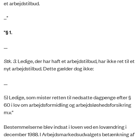
et arbejdstilbud.
..."
"§ 1.
....
Stk. 3.
Ledige, der har haft et arbejdstilbud, har ikke ret til et
nyt arbejdstilbud. Dette gælder dog ikke:
....
5) Ledige, som mister retten til nedsatte dagpenge efter §
60 i lov om arbejdsformidling og arbejdsløshedsforsikring
m.v."
Bestemmelserne blev indsat i loven ved en lovændring i
december 1988. I Arbejdsmarkedsudvalgets betænkning af