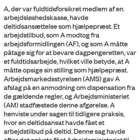
A, der var fuldtidsforsikret medlem af en
arbejdsløshedskasse, havde
deltidsansættelse som hjælpepræst. Et
arbejdstilbud, som A modtog fra
arbejdsformidlingen (AF), og som A måtte
påtage sig for at bevare dagpengeretten, var
et fuldtidsarbejde, hvilket ville betyde, at A
måtte opsige sin stilling som hjælpepræst.
Arbejdsmarkedsstyrelsen (AMS) gav A
afslag på en anmodning om dispensation fra
de gældende regler, og Arbejdsministeriet
(AM) stadfæstede denne afgørelse. A
henviste under sagen til tidligere praksis,
hvor en deltidsansat havde fået et
arbejdstilbud på deltid. Denne sag havde
efter det oplyste fået Arbejdsministeriet til