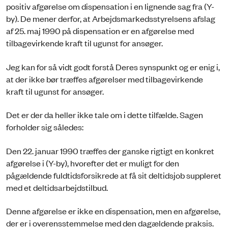
positiv afgørelse om dispensation i en lignende sag fra (Y-
by). De mener derfor, at Arbejdsmarkedsstyrelsens afslag
af 25. maj 1990 på dispensation er en afgørelse med
tilbagevirkende kraft til ugunst for ansøger.
Jeg kan for så vidt godt forstå Deres synspunkt og er enig i,
at der ikke bør træffes afgørelser med tilbagevirkende
kraft til ugunst for ansøger.
Det er der da heller ikke tale om i dette tilfælde. Sagen
forholder sig således:
Den 22. januar 1990 træffes der ganske rigtigt en konkret
afgørelse i (Y-by), hvorefter det er muligt for den
pågældende fuldtidsforsikrede at få sit deltidsjob suppleret
med et deltidsarbejdstilbud.
Denne afgørelse er ikke en dispensation, men en afgørelse,
der er i overensstemmelse med den dagældende praksis.