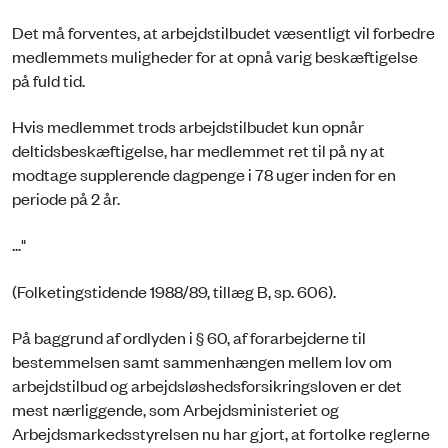
Det må forventes, at arbejdstilbudet væsentligt vil forbedre
medlemmets muligheder for at opnå varig beskæftigelse
på fuld tid.
Hvis medlemmet trods arbejdstilbudet kun opnår
deltidsbeskæftigelse, har medlemmet ret til på ny at
modtage supplerende dagpenge i 78 uger inden for en
periode på 2 år.
..."
(Folketingstidende 1988/89, tillæg B, sp. 606).
På baggrund af ordlyden i § 60, af forarbejderne til
bestemmelsen samt sammenhængen mellem lov om
arbejdstilbud og arbejdsløshedsforsikringsloven er det
mest nærliggende, som Arbejdsministeriet og
Arbejdsmarkedsstyrelsen nu har gjort, at fortolke reglerne