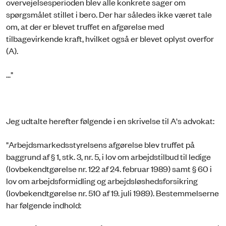
overvejelsesperioden blev alle konkrete sager om
spørgsmålet stillet i bero. Der har således ikke været tale
om, at der er blevet truffet en afgørelse med
tilbagevirkende kraft, hvilket også er blevet oplyst overfor
(A).
..."
Jeg udtalte herefter følgende i en skrivelse til A's advokat:
"Arbejdsmarkedsstyrelsens afgørelse blev truffet på
baggrund af § 1, stk. 3, nr. 5, i lov om arbejdstilbud til ledige
(lovbekendtgørelse nr. 122 af 24. februar 1989) samt § 60 i
lov om arbejdsformidling og arbejdsløshedsforsikring
(lovbekendtgørelse nr. 510 af 19. juli 1989). Bestemmelserne
har følgende indhold: