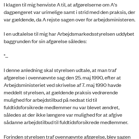
I klagen til mig henviste A til, at afgørelserne om A's
dagpengeret var urimelige samt i strid med den praksis, der
var gældende, da A rejste sagen over for arbejdsministeren.
I en udtalelse til mig har Arbejdsmarkedsstyrelsen uddybet
baggrunden for sin afgørelse således:
"...
I denne anledning skal styrelsen udtale, at man traf
afgørelse i ovennævnte sag den 25. maj 1990, efter at
Arbejdsministeriet ved skrivelse af 7. maj 1990 havde
meddelt styrelsen, at gældende praksis vedrørende
mulighed for arbejdstilbud på nedsat tid til
fuldtidsforsikrede medlemmer nu var blevet ændret,
således at der ikke længere var mulighed for at afgive
sådanne arbejdstilbud til fuldtidsforsikrede medlemmer.
Forinden styrelsen traf ovennævnte afgørelse, blev sagen