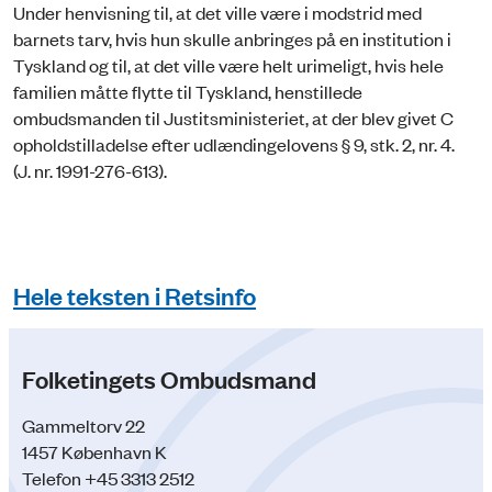
Under henvisning til, at det ville være i modstrid med
barnets tarv, hvis hun skulle anbringes på en institution i
Tyskland og til, at det ville være helt urimeligt, hvis hele
familien måtte flytte til Tyskland, henstillede
ombudsmanden til Justitsministeriet, at der blev givet C
opholdstilladelse efter udlændingelovens § 9, stk. 2, nr. 4.
(J. nr. 1991-276-613).
Hele teksten i Retsinfo
Folketingets Ombudsmand
Gammeltorv 22
1457 København K
Telefon +45 3313 2512