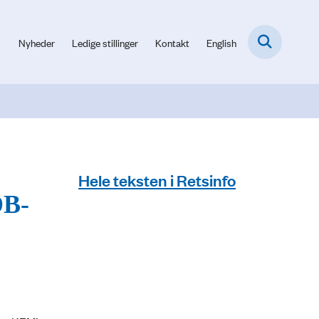
Nyheder
Ledige stillinger
Kontakt
English
Hele teksten i Retsinfo
DB-