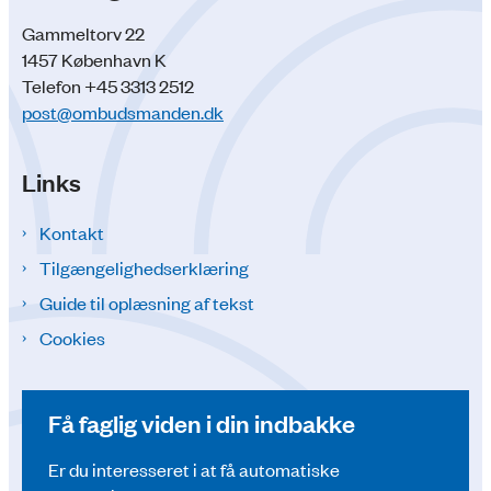
Gammeltorv 22
1457 København K
Telefon +45 3313 2512
post@ombudsmanden.dk
Links
Kontakt
Tilgængelighedserklæring
Guide til oplæsning af tekst
Cookies
Få faglig viden i din indbakke
Er du interesseret i at få automatiske