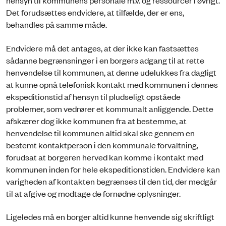
hensyn til kommunens personale m.v. og ressourcer i øvrigt.
Det forudsættes endvidere, at tilfælde, der er ens,
behandles på samme måde.
Endvidere må det antages, at der ikke kan fastsættes
sådanne begrænsninger i en borgers adgang til at rette
henvendelse til kommunen, at denne udelukkes fra dagligt
at kunne opnå telefonisk kontakt med kommunen i dennes
ekspeditionstid af hensyn til pludseligt opståede
problemer, som vedrører et kommunalt anliggende. Dette
afskærer dog ikke kommunen fra at bestemme, at
henvendelse til kommunen altid skal ske gennem en
bestemt kontaktperson i den kommunale forvaltning,
forudsat at borgeren herved kan komme i kontakt med
kommunen inden for hele ekspeditionstiden. Endvidere kan
varigheden af kontakten begrænses til den tid, der medgår
til at afgive og modtage de fornødne oplysninger.
Ligeledes må en borger altid kunne henvende sig skriftligt