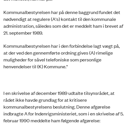
Kommunalbestyrelsen har på denne baggrund fundet det
nødvendigt at regulere (A's) kontakt til den kommunale
administration, således som det er meddelt ham i brevet af
21. september 1989.
Kommunalbestyrelsen har i den forbindelse lagt vægt på,
at der ved den gennemførte ordning gives (A) rimelige
muligheder for såvel telefoniske som personlige
henvendelser til (K) Kommune."
I en skrivelse af december 1989 udtalte tilsynsrådet, at
rådet ikke havde grundlag for at kritisere
kommunalbestyrelsens beslutning. Denne afgørelse
indbragte A for Indenrigsministeriet, som i en skrivelse af 5.
februar 1990 meddelte ham følgende afgørelse: