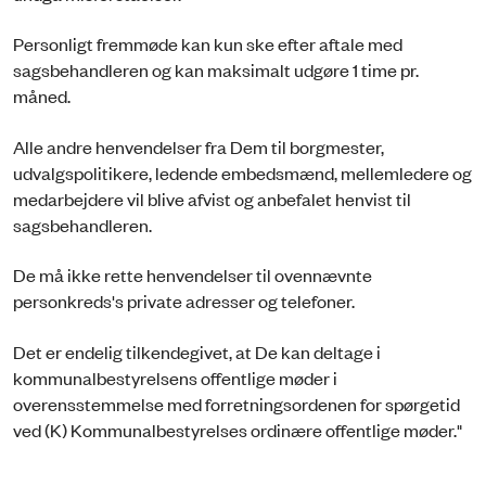
Personligt fremmøde kan kun ske efter aftale med
sagsbehandleren og kan maksimalt udgøre 1 time pr.
måned.
Alle andre henvendelser fra Dem til borgmester,
udvalgspolitikere, ledende embedsmænd, mellemledere og
medarbejdere vil blive afvist og anbefalet henvist til
sagsbehandleren.
De må ikke rette henvendelser til ovennævnte
personkreds's private adresser og telefoner.
Det er endelig tilkendegivet, at De kan deltage i
kommunalbestyrelsens offentlige møder i
overensstemmelse med forretningsordenen for spørgetid
ved (K) Kommunalbestyrelses ordinære offentlige møder."