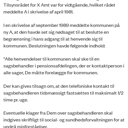
Tilsynsrådet for X Amt var for vidtgående, hvilket rådet
meddelte A i skrivelse af april 1981.
I en skrivelse af september 1989 meddelte kommunen på
ny A, at den havde set sig nødsaget til at beslutte en
begrænsning i hans adgang til at henvende sig til
kommunen. Beslutningen havde følgende indhold:
"Alle henvendelser til kommunen skal ske til en
sagsbehandler i pensionsafdelingen, der er kontaktperson i
alle sager, De måtte forelægge for kommunen.
Der kan gives tilsagn om, at den telefoniske kontakt til
sagsbehandleren tidsmæssigt fastsættes til maksimalt 1/2
time pr. uge.
Eventuelle klager fra Dem over sagsbehandleren skal
indgives skriftligt til social- og sundhedsforvaltningen for at
undgå misforståelser.