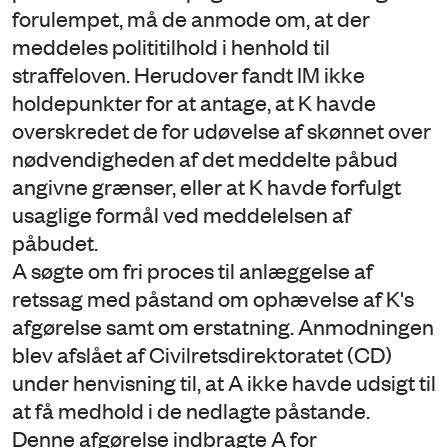
forulempet, må de anmode om, at der
meddeles polititilhold i henhold til
straffeloven. Herudover fandt IM ikke
holdepunkter for at antage, at K havde
overskredet de for udøvelse af skønnet over
nødvendigheden af det meddelte påbud
angivne grænser, eller at K havde forfulgt
usaglige formål ved meddelelsen af
påbudet.
A søgte om fri proces til anlæggelse af
retssag med påstand om ophævelse af K's
afgørelse samt om erstatning. Anmodningen
blev afslået af Civilretsdirektoratet (CD)
under henvisning til, at A ikke havde udsigt til
at få medhold i de nedlagte påstande.
Denne afgørelse indbragte A for