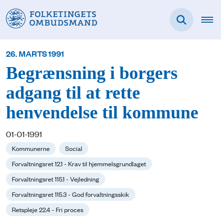
26. MARTS 1991
Begrænsning i borgers
adgang til at rette
henvendelse til kommune
01-01-1991
Kommunerne
Social
Forvaltningsret 12.1 - Krav til hjemmelsgrundlaget
Forvaltningsret 115.1 - Vejledning
Forvaltningsret 115.3 - God forvaltningsskik
Retspleje 22.4 - Fri proces