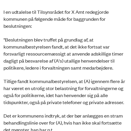
I en udtalelse til Tilsynsrådet for X Amt redegjorde
kommunen på følgende måde for baggrunden for
beslutningen:
"Beslutningen blev truffet på grundlag af, at
kommunalbestyrelsen fandt, at det ikke fortsat var
forsvarligt ressourcemæssigt at anvende adskillige timer
dagligt på besvarelse af (A's) utallige henvendelser til
politikere, ledere i forvaltningen samt medarbejdere.
Tillige fandt kommunalbestyrelsen, at (A) igennem flere år
har været en utrolig stor belastning for forvaltningerne og
også for politikerne, idet han henvender sig på alle
tidspunkter, også på private telefoner og private adresser.
Det er kommunens indtryk, at der bør anlægges en stram
behandlingslinie over for (A), hvis han ikke skal fortsætte
det mønster, han har p.t.