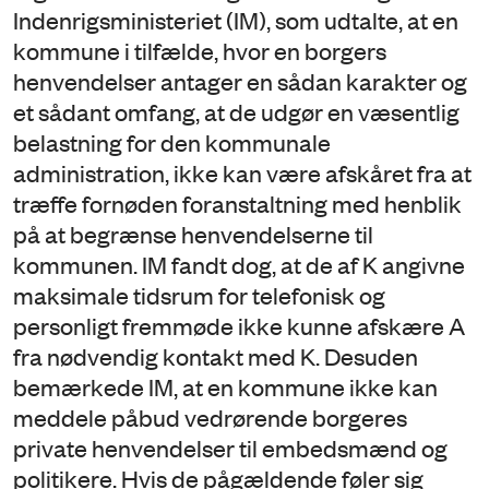
Indenrigsministeriet (IM), som udtalte, at en
kommune i tilfælde, hvor en borgers
henvendelser antager en sådan karakter og
et sådant omfang, at de udgør en væsentlig
belastning for den kommunale
administration, ikke kan være afskåret fra at
træffe fornøden foranstaltning med henblik
på at begrænse henvendelserne til
kommunen. IM fandt dog, at de af K angivne
maksimale tidsrum for telefonisk og
personligt fremmøde ikke kunne afskære A
fra nødvendig kontakt med K. Desuden
bemærkede IM, at en kommune ikke kan
meddele påbud vedrørende borgeres
private henvendelser til embedsmænd og
politikere. Hvis de pågældende føler sig