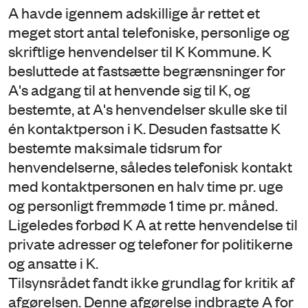
A havde igennem adskillige år rettet et
meget stort antal telefoniske, personlige og
skriftlige henvendelser til K Kommune. K
besluttede at fastsætte begrænsninger for
A's adgang til at henvende sig til K, og
bestemte, at A's henvendelser skulle ske til
én kontaktperson i K. Desuden fastsatte K
bestemte maksimale tidsrum for
henvendelserne, således telefonisk kontakt
med kontaktpersonen en halv time pr. uge
og personligt fremmøde 1 time pr. måned.
Ligeledes forbød K A at rette henvendelse til
private adresser og telefoner for politikerne
og ansatte i K.
Tilsynsrådet fandt ikke grundlag for kritik af
afgørelsen. Denne afgørelse indbragte A for