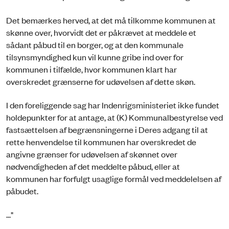
Det bemærkes herved, at det må tilkomme kommunen at
skønne over, hvorvidt det er påkrævet at meddele et
sådant påbud til en borger, og at den kommunale
tilsynsmyndighed kun vil kunne gribe ind over for
kommunen i tilfælde, hvor kommunen klart har
overskredet grænserne for udøvelsen af dette skøn.
I den foreliggende sag har Indenrigsministeriet ikke fundet
holdepunkter for at antage, at (K) Kommunalbestyrelse ved
fastsættelsen af begrænsningerne i Deres adgang til at
rette henvendelse til kommunen har overskredet de
angivne grænser for udøvelsen af skønnet over
nødvendigheden af det meddelte påbud, eller at
kommunen har forfulgt usaglige formål ved meddelelsen af
påbudet.
..."