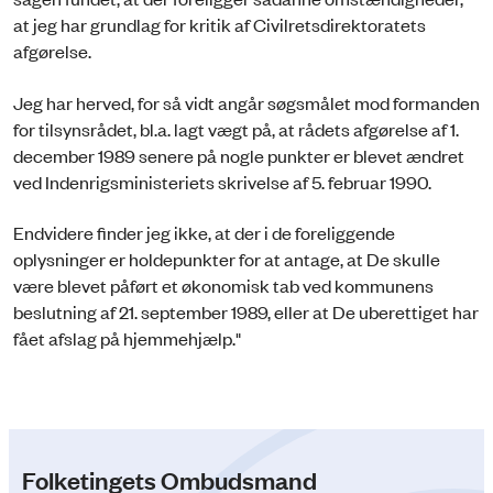
at jeg har grundlag for kritik af Civilretsdirektoratets
afgørelse.
Jeg har herved, for så vidt angår søgsmålet mod formanden
for tilsynsrådet, bl.a. lagt vægt på, at rådets afgørelse af 1.
december 1989 senere på nogle punkter er blevet ændret
ved Indenrigsministeriets skrivelse af 5. februar 1990.
Endvidere finder jeg ikke, at der i de foreliggende
oplysninger er holdepunkter for at antage, at De skulle
være blevet påført et økonomisk tab ved kommunens
beslutning af 21. september 1989, eller at De uberettiget har
fået afslag på hjemmehjælp."
Folketingets Ombudsmand