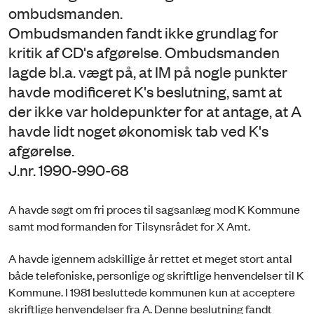
ombudsmanden.
Ombudsmanden fandt ikke grundlag for
kritik af CD's afgørelse. Ombudsmanden
lagde bl.a. vægt på, at IM på nogle punkter
havde modificeret K's beslutning, samt at
der ikke var holdepunkter for at antage, at A
havde lidt noget økonomisk tab ved K's
afgørelse.
J.nr. 1990-990-68
A havde søgt om fri proces til sagsanlæg mod K Kommune
samt mod formanden for Tilsynsrådet for X Amt.
A havde igennem adskillige år rettet et meget stort antal
både telefoniske, personlige og skriftlige henvendelser til K
Kommune. I 1981 besluttede kommunen kun at acceptere
skriftlige henvendelser fra A. Denne beslutning fandt