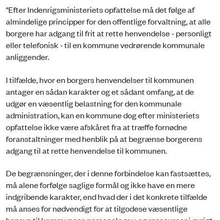
"Efter Indenrigsministeriets opfattelse må det følge af
almindelige principper for den offentlige forvaltning, at alle
borgere har adgang til frit at rette henvendelse - personligt
eller telefonisk - til en kommune vedrørende kommunale
anliggender.
I tilfælde, hvor en borgers henvendelser til kommunen
antager en sådan karakter og et sådant omfang, at de
udgør en væsentlig belastning for den kommunale
administration, kan en kommune dog efter ministeriets
opfattelse ikke være afskåret fra at træffe fornødne
foranstaltninger med henblik på at begrænse borgerens
adgang til at rette henvendelse til kommunen.
De begrænsninger, der i denne forbindelse kan fastsættes,
må alene forfølge saglige formål og ikke have en mere
indgribende karakter, end hvad der i det konkrete tilfælde
må anses for nødvendigt for at tilgodese væsentlige