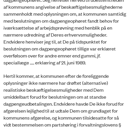
af kommunens angivelse af beskæftigelsesmulighederne
sammenholdt med oplysningen om, at kommunen samtidig
med beslutningen om dagpengeophøret fandt behov for
iværksættelse af arbejdsprøvning med henblik på en
nærmere udredning af Deres erhvervsmuligheder.
Endvidere henviser jeg til, at De på tidspunktet for
beslutningen om dagpengeophøret tillige var erklæret
overfølsom over for andre emner end gummi, jf.
speciallæge ..... erklæring af 21. juni 1989.
Hertil kommer, at kommunen efter de foreliggende
oplysninger ikke nærmere har drøftet (alternative)
realistiske beskæftigelsesmuligheder med Dem
umiddelbart forud for beslutningen om at standse
dagpengeudbetalingen. Endvidere havde De ikke forud for
afgørelsen lejlighed til at udtale Dem om grundlaget for
kommunens afgørelse, og kommunen tilsidesatte for så
vidt bestemmelsen om partshøring i forvaltningslovens §