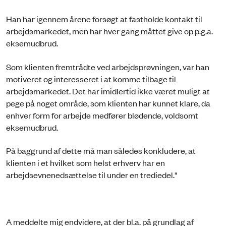
Han har igennem årene forsøgt at fastholde kontakt til
arbejdsmarkedet, men har hver gang måttet give op p.g.a.
eksemudbrud.
Som klienten fremtrådte ved arbejdsprøvningen, var han
motiveret og interesseret i at komme tilbage til
arbejdsmarkedet. Det har imidlertid ikke været muligt at
pege på noget område, som klienten har kunnet klare, da
enhver form for arbejde medfører blødende, voldsomt
eksemudbrud.
På baggrund af dette må man således konkludere, at
klienten i et hvilket som helst erhverv har en
arbejdsevnenedsættelse til under en trediedel."
A meddelte mig endvidere, at der bl.a. på grundlag af