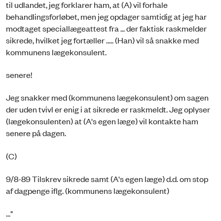
til udlandet, jeg forklarer ham, at (A) vil forhale
behandlingsforløbet, men jeg opdager samtidig at jeg har
modtaget speciallægeattest fra ... der faktisk raskmelder
sikrede, hvilket jeg fortæller ..... (Han) vil så snakke med
kommunens lægekonsulent.
senere!
Jeg snakker med (kommunens lægekonsulent) om sagen
der uden tvivl er enig i at sikrede er raskmeldt. Jeg oplyser
(lægekonsulenten) at (A's egen læge) vil kontakte ham
senere på dagen.
(C)
9/8-89 Tilskrev sikrede samt (A's egen læge) d.d. om stop
af dagpenge iflg. (kommunens lægekonsulent)
..."