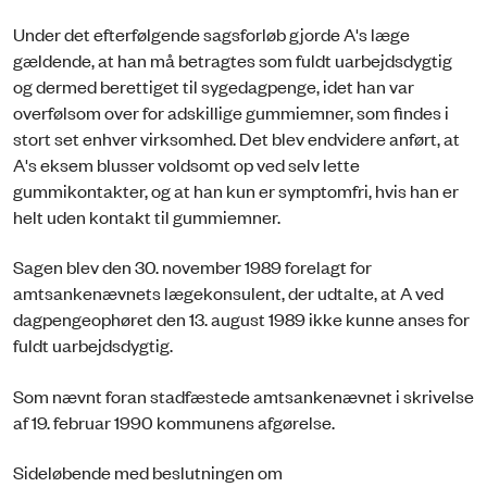
Under det efterfølgende sagsforløb gjorde A's læge
gældende, at han må betragtes som fuldt uarbejdsdygtig
og dermed berettiget til sygedagpenge, idet han var
overfølsom over for adskillige gummiemner, som findes i
stort set enhver virksomhed. Det blev endvidere anført, at
A's eksem blusser voldsomt op ved selv lette
gummikontakter, og at han kun er symptomfri, hvis han er
helt uden kontakt til gummiemner.
Sagen blev den 30. november 1989 forelagt for
amtsankenævnets lægekonsulent, der udtalte, at A ved
dagpengeophøret den 13. august 1989 ikke kunne anses for
fuldt uarbejdsdygtig.
Som nævnt foran stadfæstede amtsankenævnet i skrivelse
af 19. februar 1990 kommunens afgørelse.
Sideløbende med beslutningen om