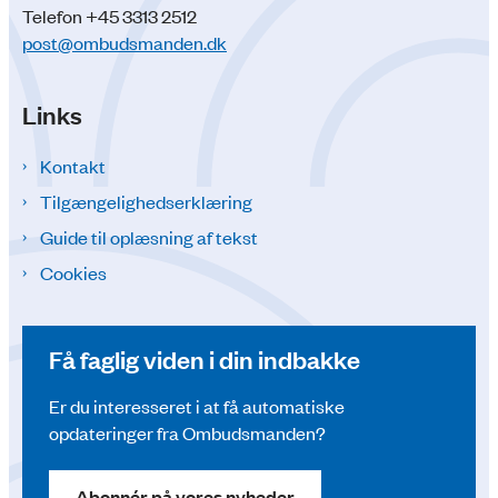
Telefon +45 3313 2512
post@ombudsmanden.dk
Links
Kontakt
Tilgængelighedserklæring
Guide til oplæsning af tekst
Cookies
Få faglig viden i din indbakke
Er du interesseret i at få automatiske
opdateringer fra Ombudsmanden?
Abonnér på vores nyheder