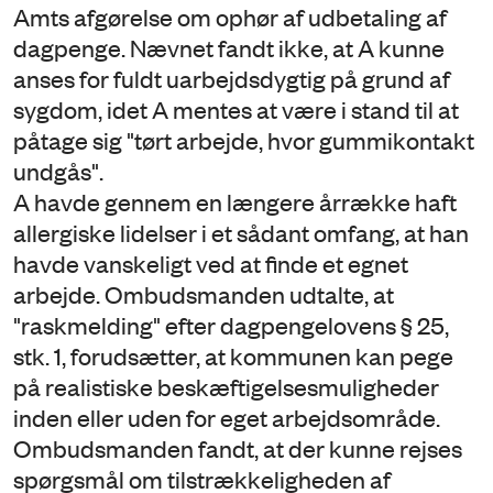
Amts afgørelse om ophør af udbetaling af
dagpenge. Nævnet fandt ikke, at A kunne
anses for fuldt uarbejdsdygtig på grund af
sygdom, idet A mentes at være i stand til at
påtage sig "tørt arbejde, hvor gummikontakt
undgås".
A havde gennem en længere årrække haft
allergiske lidelser i et sådant omfang, at han
havde vanskeligt ved at finde et egnet
arbejde. Ombudsmanden udtalte, at
"raskmelding" efter dagpengelovens § 25,
stk. 1, forudsætter, at kommunen kan pege
på realistiske beskæftigelsesmuligheder
inden eller uden for eget arbejdsområde.
Ombudsmanden fandt, at der kunne rejses
spørgsmål om tilstrækkeligheden af