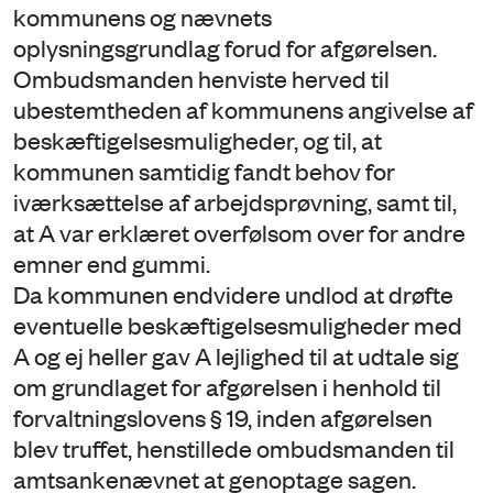
kommunens og nævnets
oplysningsgrundlag forud for afgørelsen.
Ombudsmanden henviste herved til
ubestemtheden af kommunens angivelse af
beskæftigelsesmuligheder, og til, at
kommunen samtidig fandt behov for
iværksættelse af arbejdsprøvning, samt til,
at A var erklæret overfølsom over for andre
emner end gummi.
Da kommunen endvidere undlod at drøfte
eventuelle beskæftigelsesmuligheder med
A og ej heller gav A lejlighed til at udtale sig
om grundlaget for afgørelsen i henhold til
forvaltningslovens § 19, inden afgørelsen
blev truffet, henstillede ombudsmanden til
amtsankenævnet at genoptage sagen.