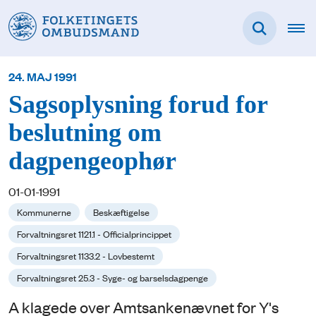
24. MAJ 1991
Sagsoplysning forud for
beslutning om
dagpengeophør
01-01-1991
Kommunerne
Beskæftigelse
Forvaltningsret 1121.1 - Officialprincippet
Forvaltningsret 1133.2 - Lovbestemt
Forvaltningsret 25.3 - Syge- og barselsdagpenge
A klagede over Amtsankenævnet for Y's