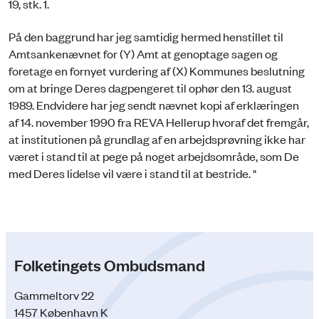
19, stk. 1.
På den baggrund har jeg samtidig hermed henstillet til
Amtsankenævnet for (Y) Amt at genoptage sagen og
foretage en fornyet vurdering af (X) Kommunes beslutning
om at bringe Deres dagpengeret til ophør den 13. august
1989. Endvidere har jeg sendt nævnet kopi af erklæringen
af 14. november 1990 fra REVA Hellerup hvoraf det fremgår,
at institutionen på grundlag af en arbejdsprøvning ikke har
været i stand til at pege på noget arbejdsområde, som De
med Deres lidelse vil være i stand til at bestride. "
Folketingets Ombudsmand
Gammeltorv 22
1457 København K