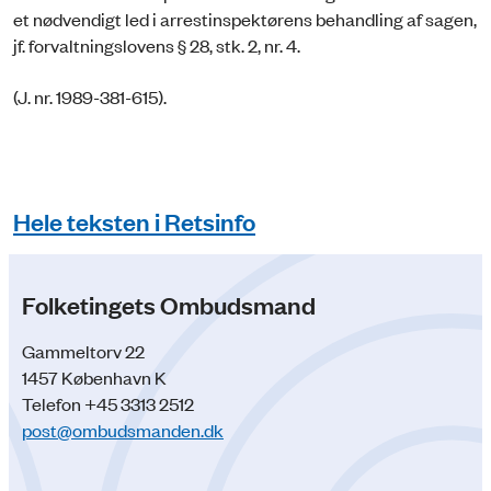
et nødvendigt led i arrestinspektørens behandling af sagen,
jf. forvaltningslovens § 28, stk. 2, nr. 4.
(J. nr. 1989-381-615).
Hele teksten i Retsinfo
Folketingets Ombudsmand
Gammeltorv 22
1457 København K
Telefon +45 3313 2512
post@ombudsmanden.dk