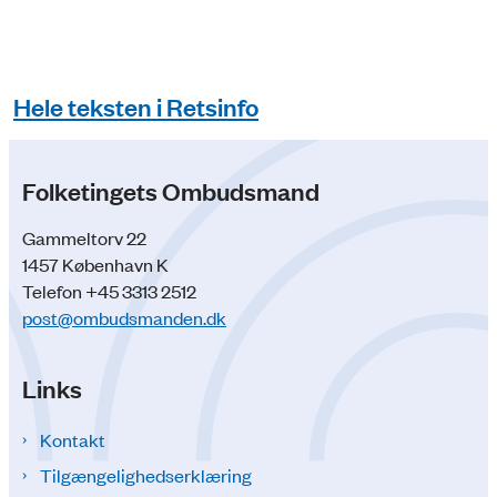
Hele teksten i Retsinfo
Folketingets Ombudsmand
Gammeltorv 22
1457 København K
Telefon +45 3313 2512
post@ombudsmanden.dk
Links
Kontakt
Tilgængelighedserklæring