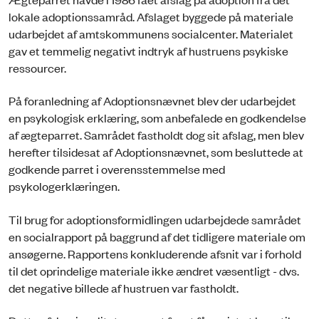
lokale adoptionssamråd. Afslaget byggede på materiale
udarbejdet af amtskommunens socialcenter. Materialet
gav et temmelig negativt indtryk af hustruens psykiske
ressourcer.
På foranledning af Adoptionsnævnet blev der udarbejdet
en psykologisk erklæring, som anbefalede en godkendelse
af ægteparret. Samrådet fastholdt dog sit afslag, men blev
herefter tilsidesat af Adoptionsnævnet, som besluttede at
godkende parret i overensstemmelse med
psykologerklæringen.
Til brug for adoptionsformidlingen udarbejdede samrådet
en socialrapport på baggrund af det tidligere materiale om
ansøgerne. Rapportens konkluderende afsnit var i forhold
til det oprindelige materiale ikke ændret væsentligt - dvs.
det negative billede af hustruen var fastholdt.