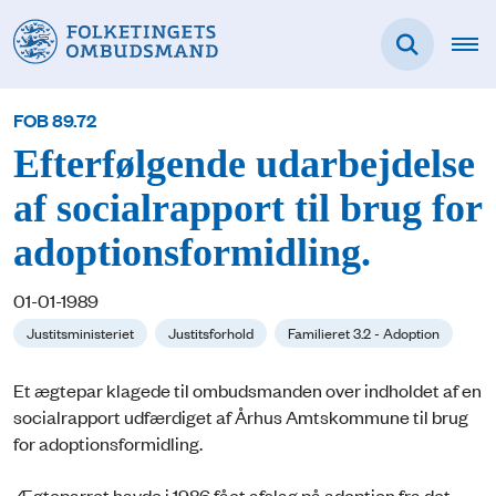
FOB 89.72
Efterfølgende udarbejdelse
af socialrapport til brug for
adoptionsformidling.
01-01-1989
Justitsministeriet
Justitsforhold
Familieret 3.2 - Adoption
Et ægtepar klagede til ombudsmanden over indholdet af en
socialrapport udfærdiget af Århus Amtskommune til brug
for adoptionsformidling.
Ægteparret havde i 1986 fået afslag på adoption fra det