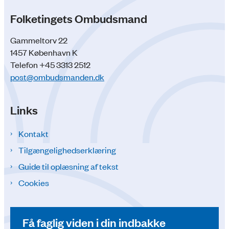
Folketingets Ombudsmand
Gammeltorv 22
1457 København K
Telefon +45 3313 2512
post@ombudsmanden.dk
Links
Kontakt
Tilgængelighedserklæring
Guide til oplæsning af tekst
Cookies
Få faglig viden i din indbakke