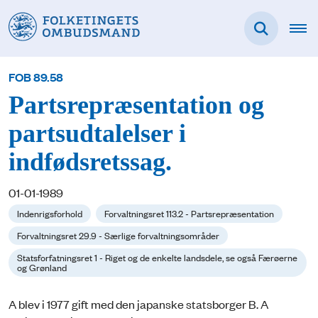
FOB 89.58
Partsrepræsentation og
partsudtalelser i
indfødsretssag.
01-01-1989
Indenrigsforhold
Forvaltningsret 113.2 - Partsrepræsentation
Forvaltningsret 29.9 - Særlige forvaltningsområder
Statsforfatningsret 1 - Riget og de enkelte landsdele, se også Færøerne
og Grønland
A blev i 1977 gift med den japanske statsborger B. A