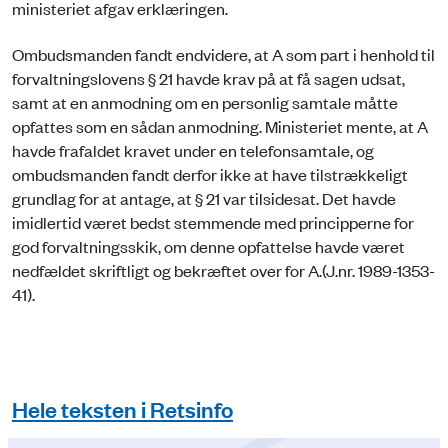
ministeriet afgav erklæringen.
Ombudsmanden fandt endvidere, at A som part i henhold til
forvaltningslovens § 21 havde krav på at få sagen udsat,
samt at en anmodning om en personlig samtale måtte
opfattes som en sådan anmodning. Ministeriet mente, at A
havde frafaldet kravet under en telefonsamtale, og
ombudsmanden fandt derfor ikke at have tilstrækkeligt
grundlag for at antage, at § 21 var tilsidesat. Det havde
imidlertid været bedst stemmende med principperne for
god forvaltningsskik, om denne opfattelse havde været
nedfældet skriftligt og bekræftet over for A.(J.nr. 1989-1353-
41).
Hele teksten i Retsinfo