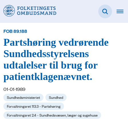
FOB 89.188
Partshøring vedrørende
Sundhedsstyrelsens
udtalelser til brug for
patientklagenævnet.
01-01-1989
Sundhedsministeriet
Sundhed
Forvaltningsret 113.3 - Partshøring
Forvaltningsret 2.4 - Sundhedsvæsen, læger og sygehuse