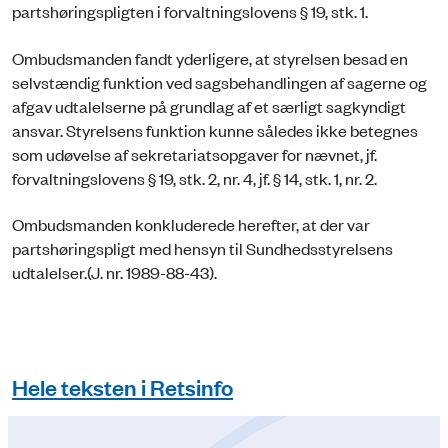
partshøringspligten i forvaltningslovens § 19, stk. 1.
Ombudsmanden fandt yderligere, at styrelsen besad en
selvstændig funktion ved sagsbehandlingen af sagerne og
afgav udtalelserne på grundlag af et særligt sagkyndigt
ansvar. Styrelsens funktion kunne således ikke betegnes
som udøvelse af sekretariatsopgaver for nævnet, jf.
forvaltningslovens § 19, stk. 2, nr. 4, jf. § 14, stk. 1, nr. 2.
Ombudsmanden konkluderede herefter, at der var
partshøringspligt med hensyn til Sundhedsstyrelsens
udtalelser.(J. nr. 1989-88-43).
Hele teksten i Retsinfo