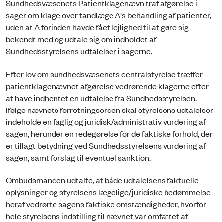
Sundhedsvæsenets Patientklagenævn traf afgørelse i
sager om klage over tandlæge A's behandling af patienter,
uden at A forinden havde fået lejlighed til at gøre sig
bekendt med og udtale sig om indholdet af
Sundhedsstyrelsens udtalelser i sagerne.
Efter lov om sundhedsvæsenets centralstyrelse træffer
patientklagenævnet afgørelse vedrørende klagerne efter
at have indhentet en udtalelse fra Sundhedsstyrelsen.
Ifølge nævnets forretningsorden skal styrelsens udtalelser
indeholde en faglig og juridisk/administrativ vurdering af
sagen, herunder en redegørelse for de faktiske forhold, der
er tillagt betydning ved Sundhedsstyrelsens vurdering af
sagen, samt forslag til eventuel sanktion.
Ombudsmanden udtalte, at både udtalelsens faktuelle
oplysninger og styrelsens lægelige/juridiske bedømmelse
heraf vedrørte sagens faktiske omstændigheder, hvorfor
hele styrelsens indstilling til nævnet var omfattet af