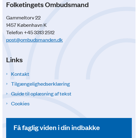
Folketingets Ombudsmand
Gammeltorv 22
1457 København K
Telefon +45 3313 2512
post@ombudsmanden.dk
Links
Kontakt
Tilgængelighedserklæring
Guide til oplæsning af tekst
Cookies
Få faglig viden i din indbakke