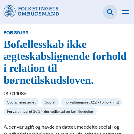
FOB 89.165
Bofællesskab ikke
ægteskabslignende forhold
i relation til
børnetilskudsloven.
01-01-1989
Socialministeriet
Social
Forvaltningsret 12.2 - Fortolkning
Forvaltningsret 26.2 - Børnetilskud og familieydelse
A, der var ugift og havde en datter, meddelte social- og
sundhedsforvaltningen, at hun havde købt hus sammen