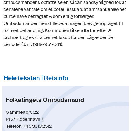
ombudsmandens opfattelse en sådan sandsynlighed for, at
der alene var tale om et bofællesskab, at amtsankenævnet
burde have betragtet A som enlig forsørger.
Ombudsmanden henstillede, at sagen blev genoptaget til
fornyet behandling. Kommunen tilkendte herefter A
ordinært og ekstra børnetilskud for den pågældende
periode. (J. nr. 1989-951-041).
Hele teksten i Retsinfo
Folketingets Ombudsmand
Gammeltorv 22
1457 København K
Telefon +45 3313 2512