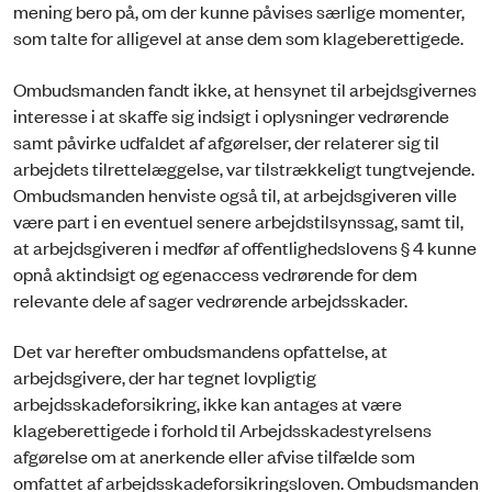
mening bero på, om der kunne påvises særlige momenter,
som talte for alligevel at anse dem som klageberettigede.
Ombudsmanden fandt ikke, at hensynet til arbejdsgivernes
interesse i at skaffe sig indsigt i oplysninger vedrørende
samt påvirke udfaldet af afgørelser, der relaterer sig til
arbejdets tilrettelæggelse, var tilstrækkeligt tungtvejende.
Ombudsmanden henviste også til, at arbejdsgiveren ville
være part i en eventuel senere arbejdstilsynssag, samt til,
at arbejdsgiveren i medfør af offentlighedslovens § 4 kunne
opnå aktindsigt og egenaccess vedrørende for dem
relevante dele af sager vedrørende arbejdsskader.
Det var herefter ombudsmandens opfattelse, at
arbejdsgivere, der har tegnet lovpligtig
arbejdsskadeforsikring, ikke kan antages at være
klageberettigede i forhold til Arbejdsskadestyrelsens
afgørelse om at anerkende eller afvise tilfælde som
omfattet af arbejdsskadeforsikringsloven. Ombudsmanden