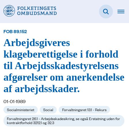
FOB 89.152
Arbejdsgiveres
klageberettigelse i forhold
til Arbejdsskadestyrelsens
afgørelser om anerkendelse
af arbejdsskader.
01-01-1989
Socialministeriet
Social
Forvaltningsret 13.1 - Rekurs
Forvaltningsret 26.1 - Arbejdsskadesikring, se også Erstatning uden for
kontraktforhold 3212.1 og 32.3