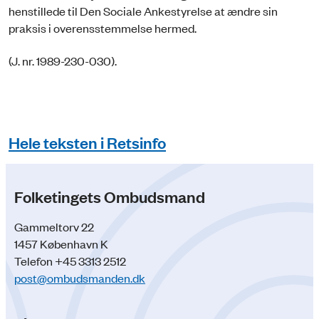
henstillede til Den Sociale Ankestyrelse at ændre sin
praksis i overensstemmelse hermed.
(J. nr. 1989-230-030).
Hele teksten i Retsinfo
Folketingets Ombudsmand
Gammeltorv 22
1457 København K
Telefon +45 3313 2512
post@ombudsmanden.dk