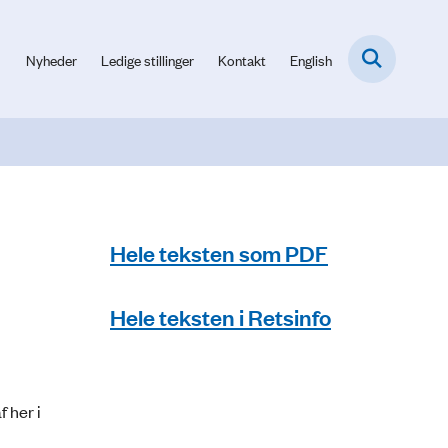
Nyheder
Ledige stillinger
Kontakt
English
Hele teksten som PDF
Hele teksten i Retsinfo
 her i