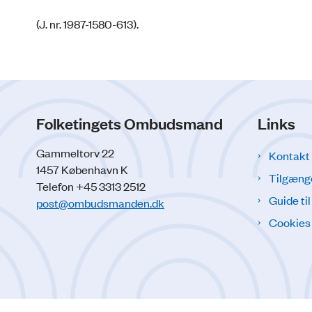
(J. nr. 1987-1580-613).
Folketingets Ombudsmand
Links
Gammeltorv 22
Kontakt
1457 København K
Tilgæng
Telefon +45 3313 2512
Guide ti
post@ombudsmanden.dk
Cookies