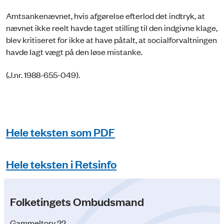
Amtsankenævnet, hvis afgørelse efterlod det indtryk, at
nævnet ikke reelt havde taget stilling til den indgivne klage,
blev kritiseret for ikke at have påtalt, at socialforvaltningen
havde lagt vægt på den løse mistanke.
(J.nr. 1988-655-049).
Hele teksten som PDF
Hele teksten i Retsinfo
Folketingets Ombudsmand
Gammeltorv 22