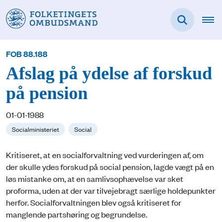
FOB 88.188
Afslag på ydelse af forskud
på pension
01-01-1988
Socialministeriet
Social
Kritiseret, at en socialforvaltning ved vurderingen af, om
der skulle ydes forskud på social pension, lagde vægt på en
løs mistanke om, at en samlivsophævelse var sket
proforma, uden at der var tilvejebragt særlige holdepunkter
herfor. Socialforvaltningen blev også kritiseret for
manglende partshøring og begrundelse.