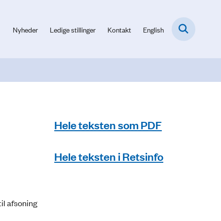
Nyheder
Ledige stillinger
Kontakt
English
Hele teksten som PDF
Hele teksten i Retsinfo
til afsoning