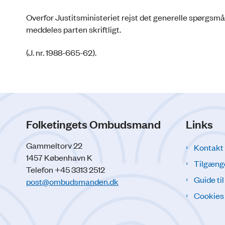
Overfor Justitsministeriet rejst det generelle spørgsmå
meddeles parten skriftligt.
(J. nr. 1988-665-62).
Folketingets Ombudsmand
Links
Gammeltorv 22
Kontakt
1457 København K
Tilgæng
Telefon +45 3313 2512
Guide ti
post@ombudsmanden.dk
Cookies