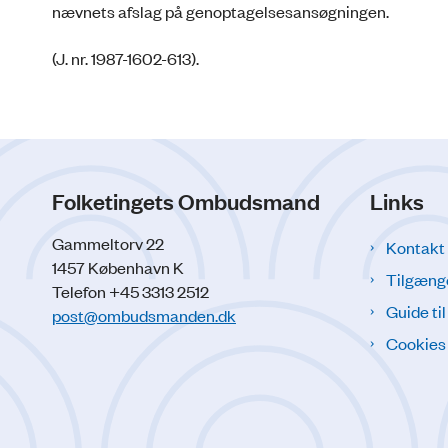
nævnets afslag på genoptagelsesansøgningen.
(J. nr. 1987-1602-613).
Folketingets Ombudsmand
Links
Gammeltorv 22
Kontakt
1457 København K
Tilgæng
Telefon +45 3313 2512
Guide ti
post@ombudsmanden.dk
Cookies