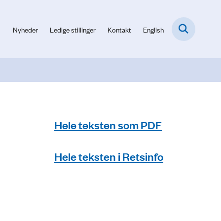
Nyheder
Ledige stillinger
Kontakt
English
Hele teksten som PDF
Hele teksten i Retsinfo