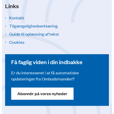
Links
Kontakt
Tilgængelighedserklæring
Guide til oplæsning af tekst
Cookies
Få faglig viden i din indbakke
Er du interesseret i at få automatiske
opdateringer fra Ombudsmanden?
Abonnér på vores nyheder