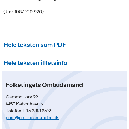
(J. nr. 1987-109-220).
Hele teksten som PDF
Hele teksten i Retsinfo
Folketingets Ombudsmand
Gammeltorv 22
1457 København K
Telefon +45 3313 2512
post@ombudsmanden.dk