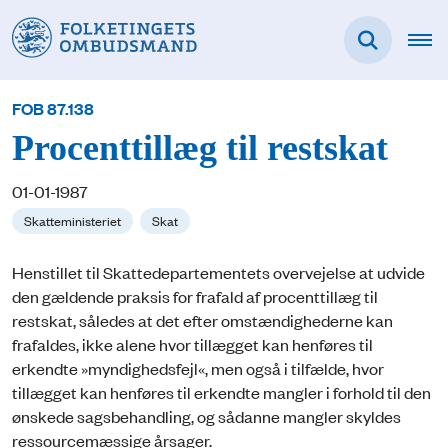
FOB 87.138
Procenttillæg til restskat
01-01-1987
Skatteministeriet
Skat
Henstillet til Skattedepartementets overvejelse at udvide
den gældende praksis for frafald af procenttillæg til
restskat, således at det efter omstændighederne kan
frafaldes, ikke alene hvor tillægget kan henføres til
erkendte »myndighedsfejl«, men også i tilfælde, hvor
tillægget kan henføres til erkendte mangler i forhold til den
ønskede sagsbehandling, og sådanne mangler skyldes
ressourcemæssige årsager.