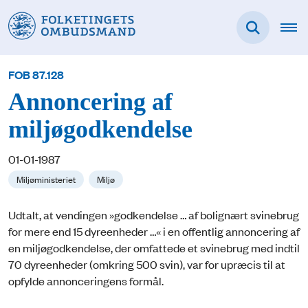
FOB 87.128
Annoncering af
miljøgodkendelse
01-01-1987
Miljøministeriet
Miljø
Udtalt, at vendingen »godkendelse … af bolignært svinebrug
for mere end 15 dyreenheder …« i en offentlig annoncering af
en miljøgodkendelse, der omfattede et svinebrug med indtil
70 dyreenheder (omkring 500 svin), var for upræcis til at
opfylde annonceringens formål.