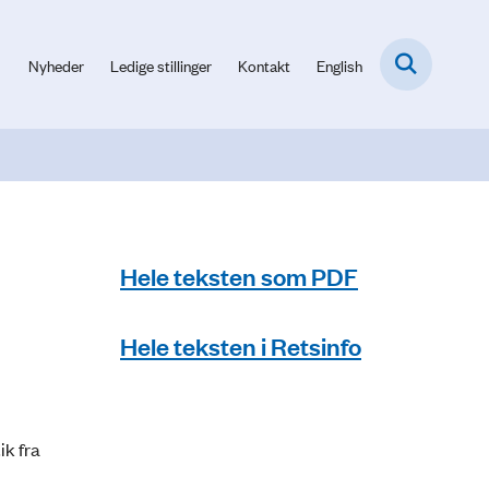
Nyheder
Ledige stillinger
Kontakt
English
Hele teksten som PDF
Hele teksten i Retsinfo
ik fra