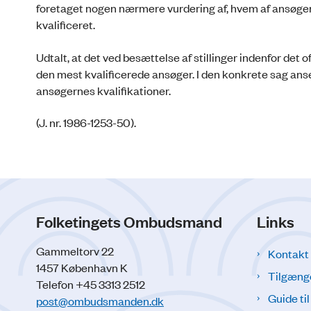
foretaget nogen nærmere vurdering af, hvem af ansøgerne
kvalificeret.
Udtalt, at det ved besættelse af stillinger indenfor det o
den mest kvalificerede ansøger. I den konkrete sag anset
ansøgernes kvalifikationer.
(J. nr. 1986-1253-50).
Folketingets Ombudsmand
Links
Gammeltorv 22
Kontakt
1457 København K
Tilgæng
Telefon +45 3313 2512
Guide ti
post@ombudsmanden.dk