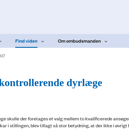
Find viden
Om ombudsmanden
107
m kontrollerende dyrlæge
ge skulle der foretages et valg mellem to kvalificerede ansøge
i stillingen, blev tillagt så stor betydning, at der ikke i øvrigt