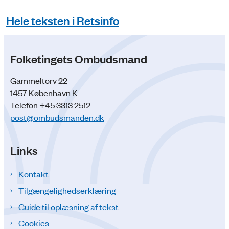
Hele teksten i Retsinfo
Folketingets Ombudsmand
Gammeltorv 22
1457 København K
Telefon +45 3313 2512
post@ombudsmanden.dk
Links
Kontakt
Tilgængelighedserklæring
Guide til oplæsning af tekst
Cookies