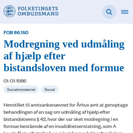
FOB 86.150
Modregning ved udmåling
af hjælp efter
bistandsloven med formue
01-01-1986
Socialministeriet
Social
Henstillet til amtsankenævnet for Århus amt at genoptage
behandlingen af en sag om udmåling af hjælp efter
bistandslovens § 42, hvor der var sket modregning i en
formue bestående af en invaliditetserstatning, som A