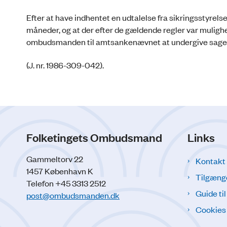
Efter at have indhentet en udtalelse fra sikringsstyrelse
måneder, og at der efter de gældende regler var mulighed
ombudsmanden til amtsankenævnet at undergive sagen 
(J. nr. 1986-309-042).
Folketingets Ombudsmand
Links
Gammeltorv 22
Kontakt
1457 København K
Tilgæng
Telefon +45 3313 2512
Guide ti
post@ombudsmanden.dk
Cookies